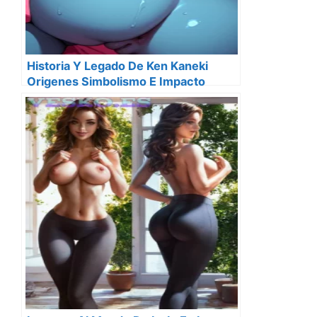
Historia Y Legado De Ken Kaneki
Origenes Simbolismo E Impacto
Cultural En 2025