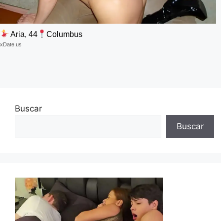
Aria, 44
Columbus
xDate.us
Buscar
Buscar