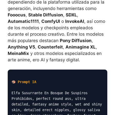
dependiendo de la plataforma utilizada para la
generación, incluyendo herramientas como
Fooocus
,
Stable Diffusion
,
SDXL
,
Automatic1111
,
ComfyUI
o
InvokeAI
, así como
de los modelos y checkpoints empleados
durante el proceso creativo. Entre los modelos
más populares destacan
Pony Diffusion
,
Anything V5
,
Counterfeit
,
Animagine XL
,
MeinaMix
y otros modelos especializados en
arte anime, ero AI y fantasy digital.
Prompt IA
Elfa Susurrante En Bosque De Suspiros
Prohibidos, perfect round ass, ultra
detailed, fantasy anime style, wet and shiny
skin, detailed erect nipples, glossy saliva