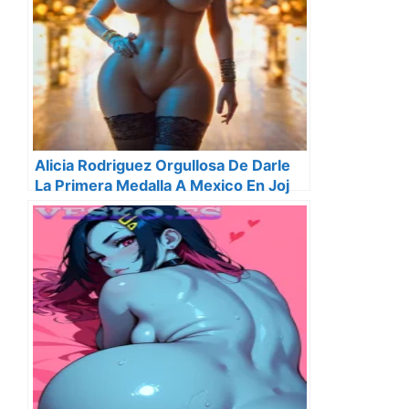
Alicia Rodriguez Orgullosa De Darle
La Primera Medalla A Mexico En Joj
2018