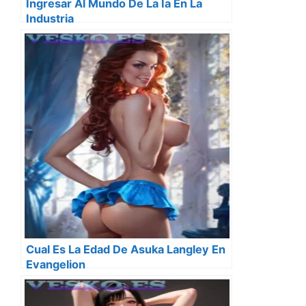
Ingresar Al Mundo De La Ia En La
Industria
Cual Es La Edad De Asuka Langley En
Evangelion