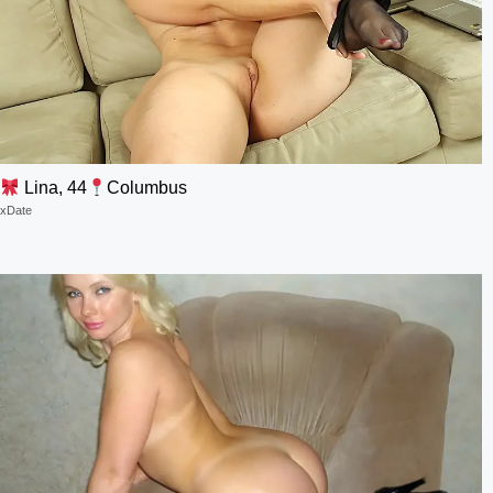
Lina, 44
Columbus
xDate