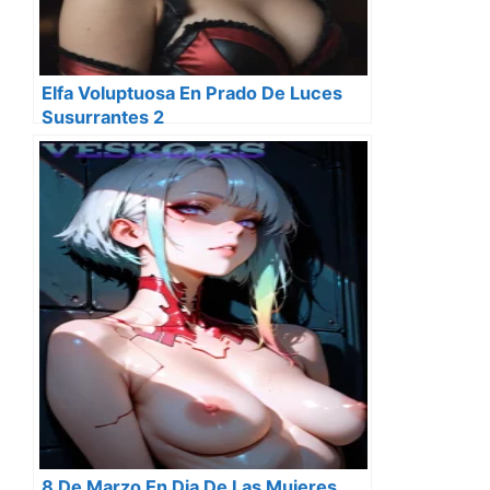
Elfa Voluptuosa En Prado De Luces
Susurrantes 2
8 De Marzo En Dia De Las Mujeres