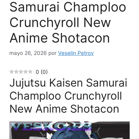
Samurai Champloo
Crunchyroll New
Anime Shotacon
mayo 26, 2026
por
Veselin Petrov
0
(
0
)
Jujutsu Kaisen Samurai
Champloo Crunchyroll
New Anime Shotacon