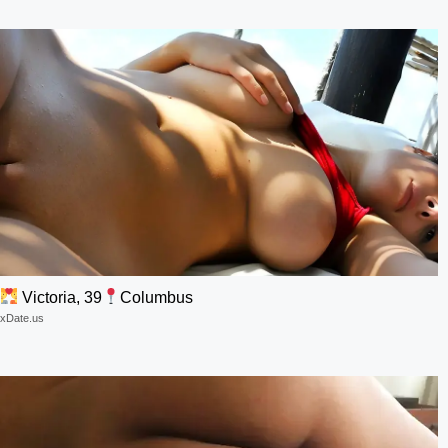
Victoria, 39
Columbus
xDate.us