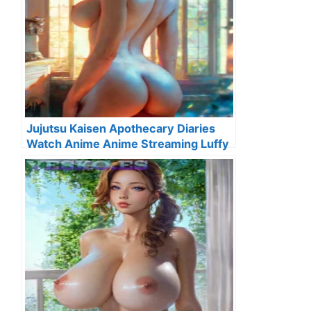
Jujutsu Kaisen Apothecary Diaries
Watch Anime Anime Streaming Luffy