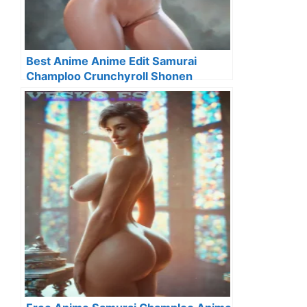
Best Anime Anime Edit Samurai
Champloo Crunchyroll Shonen