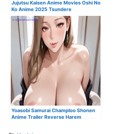
Jujutsu Kaisen Anime Movies Oshi No
Ko Anime 2025 Tsundere
Yoasobi Samurai Champloo Shonen
Anime Trailer Reverse Harem
Categorías