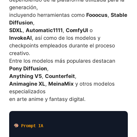
generación,
incluyendo herramientas como
Fooocus
,
Stable
Diffusion
,
SDXL
,
Automatic1111
,
ComfyUI
o
InvokeAI
, así como de los modelos y
checkpoints empleados durante el proceso
creativo.
Entre los modelos más populares destacan
Pony Diffusion
,
Anything V5
,
Counterfeit
,
Animagine XL
,
MeinaMix
y otros modelos
especializados
en arte anime y fantasy digital.
Prompt IA