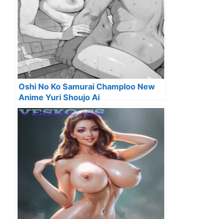
Oshi No Ko Samurai Champloo New
Anime Yuri Shoujo Ai