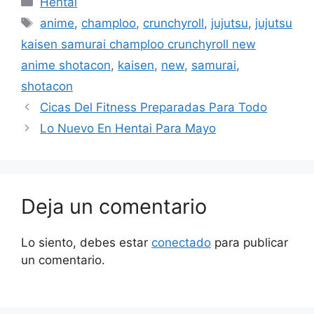
Hentai
Etiquetas
anime
,
champloo
,
crunchyroll
,
jujutsu
,
jujutsu
kaisen samurai champloo crunchyroll new
anime shotacon
,
kaisen
,
new
,
samurai
,
shotacon
Cicas Del Fitness Preparadas Para Todo
Lo Nuevo En Hentai Para Mayo
Deja un comentario
Lo siento, debes estar
conectado
para publicar
un comentario.