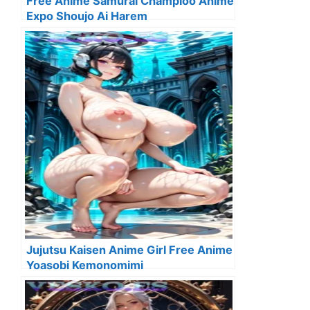
Free Anime Samurai Champloo Anime
Expo Shoujo Ai Harem
Jujutsu Kaisen Anime Girl Free Anime
Yoasobi Kemonomimi