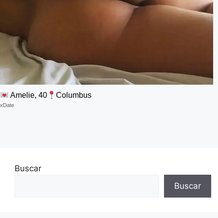
Amelie, 40
Columbus
xDate
Buscar
Buscar