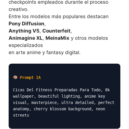
checkpoints empleados durante el proceso
creativo.
Entre los modelos más populares destacan
Pony Diffusion
,
Anything V5
,
Counterfeit
,
Animagine XL
,
MeinaMix
y otros modelos
especializados
en arte anime y fantasy digital.
Prompt IA
Cicas Del Fitness Preparadas Para Todo, 8k
wallpaper, beautiful lighting, anime key
visual, masterpiece, ultra detailed, perfect
anatomy, cherry blossom background, neon
streets