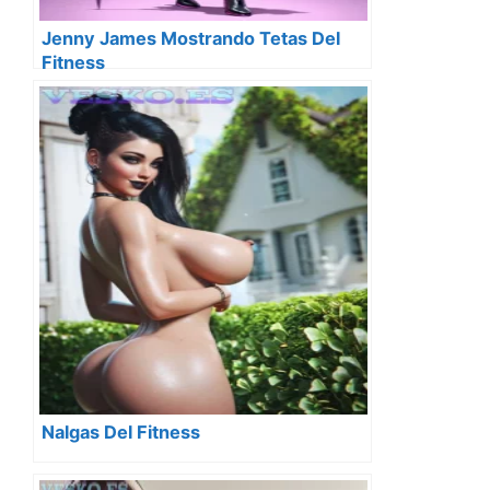
Jenny James Mostrando Tetas Del
Fitness
Nalgas Del Fitness