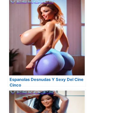
Espanolas Desnudas Y Sexy Del Cine
Cinco