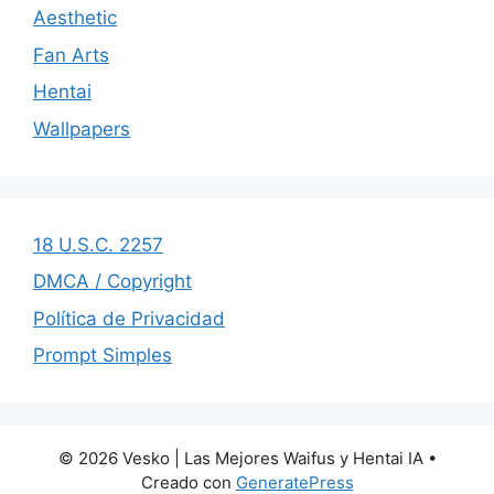
Aesthetic
Fan Arts
Hentai
Wallpapers
18 U.S.C. 2257
DMCA / Copyright
Política de Privacidad
Prompt Simples
© 2026 Vesko | Las Mejores Waifus y Hentai IA
•
Creado con
GeneratePress