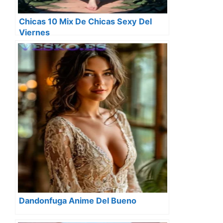
Chicas 10 Mix De Chicas Sexy Del
Viernes
Dandonfuga Anime Del Bueno