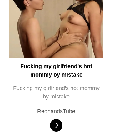
Fucking my girlfriend's hot
mommy by mistake
Fucking my girlfriend's hot mommy
by mistake
RedhandsTube