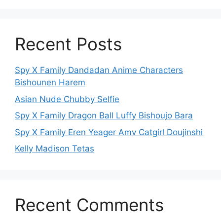
Recent Posts
Spy X Family Dandadan Anime Characters
Bishounen Harem
Asian Nude Chubby Selfie
Spy X Family Dragon Ball Luffy Bishoujo Bara
Spy X Family Eren Yeager Amv Catgirl Doujinshi
Kelly Madison Tetas
Recent Comments