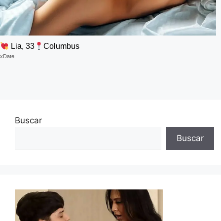
Lia, 33
Columbus
xDate
Buscar
Buscar