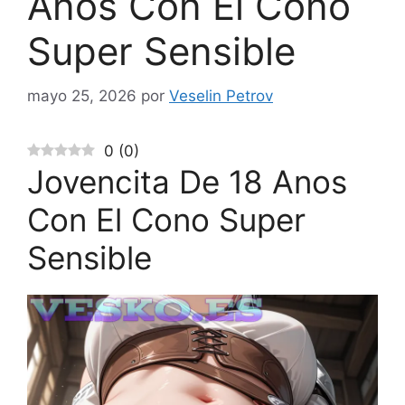
Anos Con El Cono
Super Sensible
mayo 25, 2026
por
Veselin Petrov
0
(
0
)
Jovencita De 18 Anos
Con El Cono Super
Sensible