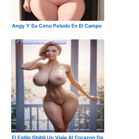
Angy Y Su Cono Peludo En El Campo
El Estilo Ghibli Un Viaje Al Corazon De