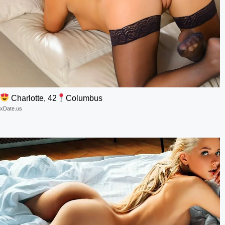
Charlotte, 42
Columbus
xDate.us