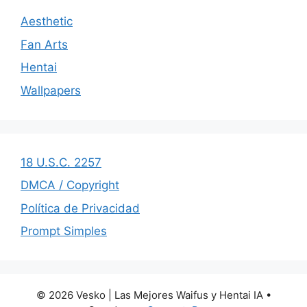
Aesthetic
Fan Arts
Hentai
Wallpapers
18 U.S.C. 2257
DMCA / Copyright
Política de Privacidad
Prompt Simples
© 2026 Vesko | Las Mejores Waifus y Hentai IA
•