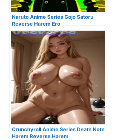
Naruto Anime Series Gojo Satoru
Reverse Harem Ero
Crunchyroll Anime Series Death Note
Harem Reverse Harem