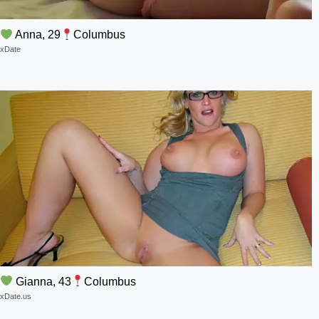
Anna, 29
Columbus
xDate
Gianna, 43
Columbus
xDate.us