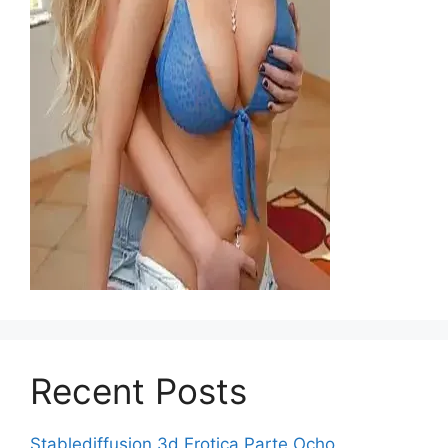
Recent Posts
Stablediffusion 3d Erotica Parte Ocho