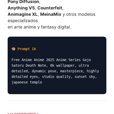
Pony Diffusion
,
Anything V5
,
Counterfeit
,
Animagine XL
,
MeinaMix
y otros modelos
especializados
en arte anime y fantasy digital.
Prompt IA
Free Anime Anime 2025 Anime Series Gojo
Satoru Death Note, 8k wallpaper, ultra
detailed, dynamic pose, masterpiece, highly
detailed eyes, studio quality, sunset sky,
japanese temple