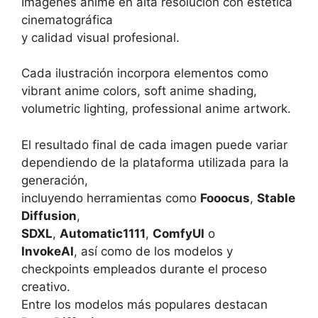
Imágenes anime en alta resolución con estética
cinematográfica
y calidad visual profesional.
Cada ilustración incorpora elementos como
vibrant anime colors, soft anime shading,
volumetric lighting, professional anime artwork.
El resultado final de cada imagen puede variar
dependiendo de la plataforma utilizada para la
generación,
incluyendo herramientas como
Fooocus
,
Stable
Diffusion
,
SDXL
,
Automatic1111
,
ComfyUI
o
InvokeAI
, así como de los modelos y
checkpoints empleados durante el proceso
creativo.
Entre los modelos más populares destacan