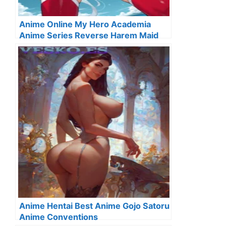
Anime Online My Hero Academia
Anime Series Reverse Harem Maid
Anime Hentai Best Anime Gojo Satoru
Anime Conventions