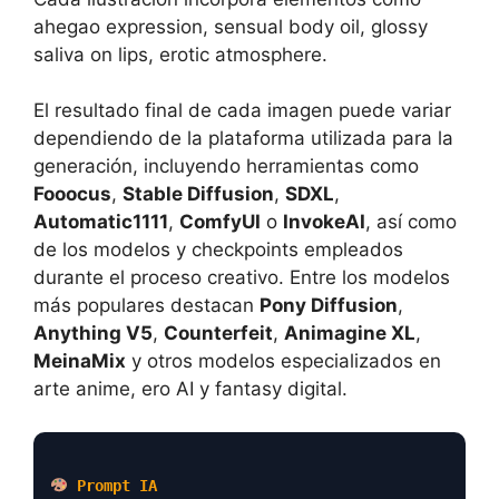
ahegao expression, sensual body oil, glossy
saliva on lips, erotic atmosphere.
El resultado final de cada imagen puede variar
dependiendo de la plataforma utilizada para la
generación, incluyendo herramientas como
Fooocus
,
Stable Diffusion
,
SDXL
,
Automatic1111
,
ComfyUI
o
InvokeAI
, así como
de los modelos y checkpoints empleados
durante el proceso creativo. Entre los modelos
más populares destacan
Pony Diffusion
,
Anything V5
,
Counterfeit
,
Animagine XL
,
MeinaMix
y otros modelos especializados en
arte anime, ero AI y fantasy digital.
Prompt IA