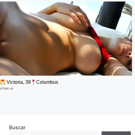
Victoria, 39
Columbus
xDate.us
Buscar