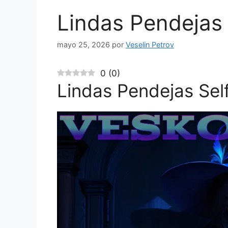
Lindas Pendejas 
mayo 25, 2026
por
Veselin Petrov
0
(
0
)
Lindas Pendejas Sel