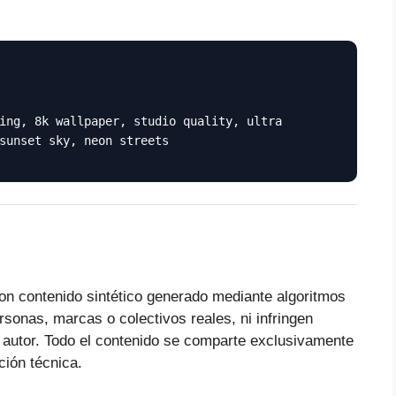
ing, 8k wallpaper, studio quality, ultra
sunset sky, neon streets
on contenido sintético generado mediante algoritmos
ersonas, marcas o colectivos reales, ni infringen
 autor. Todo el contenido se comparte exclusivamente
ción técnica.