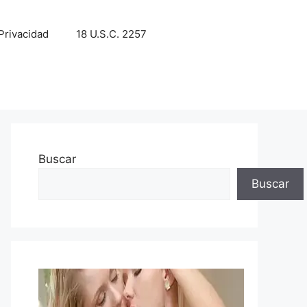
 Privacidad
18 U.S.C. 2257
Buscar
Buscar