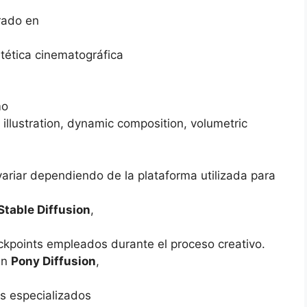
rado en
tética cinematográfica
mo
 illustration, dynamic composition, volumetric
variar dependiendo de la plataforma utilizada para
Stable Diffusion
,
ckpoints empleados durante el proceso creativo.
an
Pony Diffusion
,
s especializados