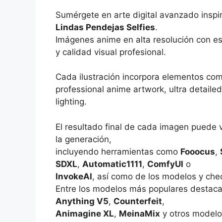
Sumérgete en arte digital avanzado inspi
Lindas Pendejas Selfies
.
Imágenes anime en alta resolución con es
y calidad visual profesional.
Cada ilustración incorpora elementos co
professional anime artwork, ultra detailed
lighting.
El resultado final de cada imagen puede 
la generación,
incluyendo herramientas como
Fooocus
,
SDXL
,
Automatic1111
,
ComfyUI
o
InvokeAI
, así como de los modelos y che
Entre los modelos más populares destac
Anything V5
,
Counterfeit
,
Animagine XL
,
MeinaMix
y otros modelo