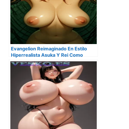
Evangelion Reimaginado En Estilo
Hiperrealista Asuka Y Rei Como
Nunca Antes Las Habias Visto