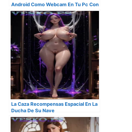
Android Como Webcam En Tu Pc Con
Windows
La Caza Recompensas Espacial En La
Ducha De Su Nave