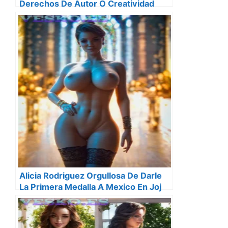
Derechos De Autor O Creatividad
Ilimitada
Alicia Rodriguez Orgullosa De Darle
La Primera Medalla A Mexico En Joj
2018