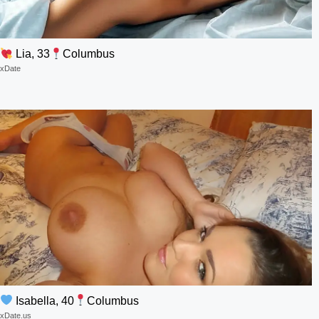
Lia, 33
Columbus
xDate
Isabella, 40
Columbus
xDate.us