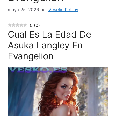
mayo 25, 2026
por
Veselin Petrov
0
(
0
)
Cual Es La Edad De
Asuka Langley En
Evangelion