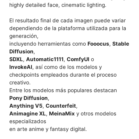
highly detailed face, cinematic lighting.
El resultado final de cada imagen puede variar
dependiendo de la plataforma utilizada para la
generación,
incluyendo herramientas como
Fooocus
,
Stable
Diffusion
,
SDXL
,
Automatic1111
,
ComfyUI
o
InvokeAI
, así como de los modelos y
checkpoints empleados durante el proceso
creativo.
Entre los modelos más populares destacan
Pony Diffusion
,
Anything V5
,
Counterfeit
,
Animagine XL
,
MeinaMix
y otros modelos
especializados
en arte anime y fantasy digital.