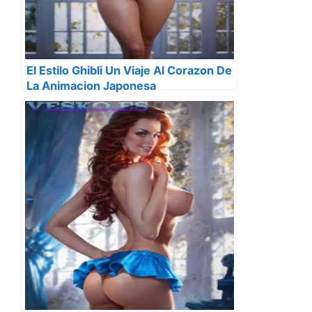
El Estilo Ghibli Un Viaje Al Corazon De
La Animacion Japonesa