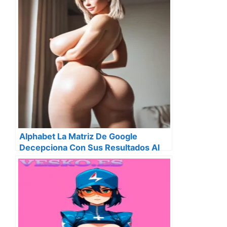
Alphabet La Matriz De Google
Decepciona Con Sus Resultados Al
Ingresar Solo 33 700 Millones