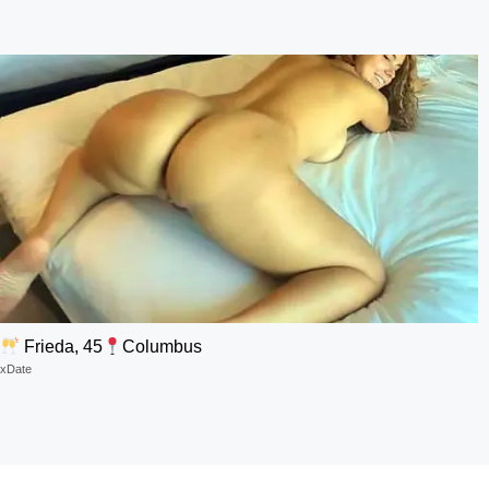
Frieda, 45
Columbus
xDate