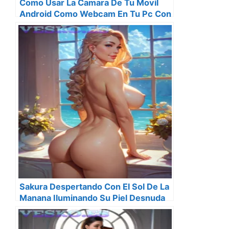
Como Usar La Camara De Tu Movil
Android Como Webcam En Tu Pc Con
Windows
Sakura Despertando Con El Sol De La
Manana Iluminando Su Piel Desnuda