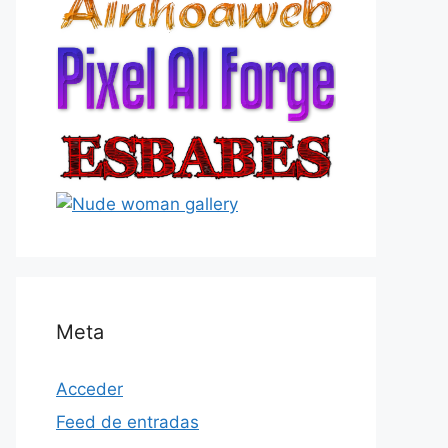
Meta
Acceder
Feed de entradas