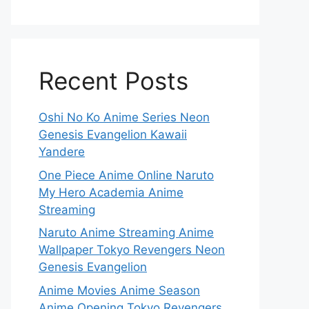
Recent Posts
Oshi No Ko Anime Series Neon
Genesis Evangelion Kawaii
Yandere
One Piece Anime Online Naruto
My Hero Academia Anime
Streaming
Naruto Anime Streaming Anime
Wallpaper Tokyo Revengers Neon
Genesis Evangelion
Anime Movies Anime Season
Anime Opening Tokyo Revengers