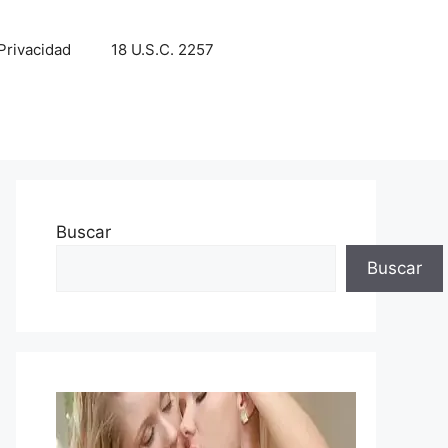
 Privacidad
18 U.S.C. 2257
Buscar
Buscar