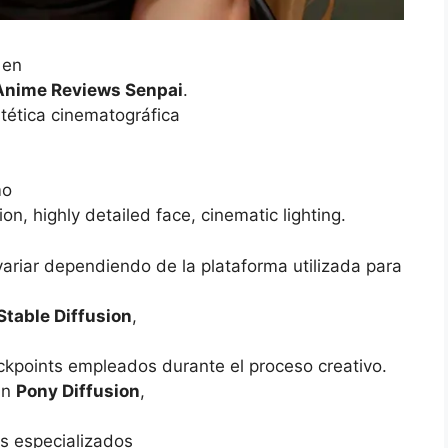
 en
Anime Reviews Senpai
.
tética cinematográfica
mo
ion, highly detailed face, cinematic lighting.
variar dependiendo de la plataforma utilizada para
Stable Diffusion
,
ckpoints empleados durante el proceso creativo.
an
Pony Diffusion
,
s especializados