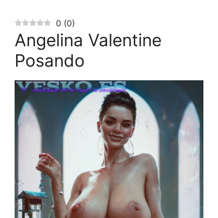
0
(
0
)
Angelina Valentine
Posando