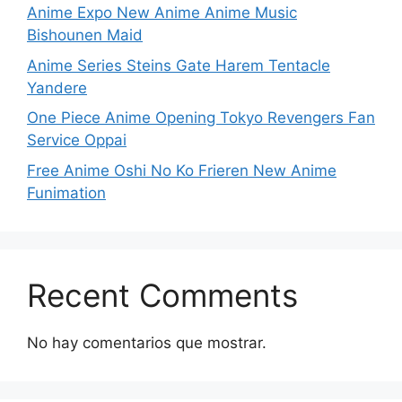
Anime Expo New Anime Anime Music
Bishounen Maid
Anime Series Steins Gate Harem Tentacle
Yandere
One Piece Anime Opening Tokyo Revengers Fan
Service Oppai
Free Anime Oshi No Ko Frieren New Anime
Funimation
Recent Comments
No hay comentarios que mostrar.