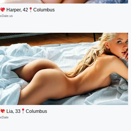
Harper, 42
Columbus
xDate.us
Lia, 33
Columbus
xDate