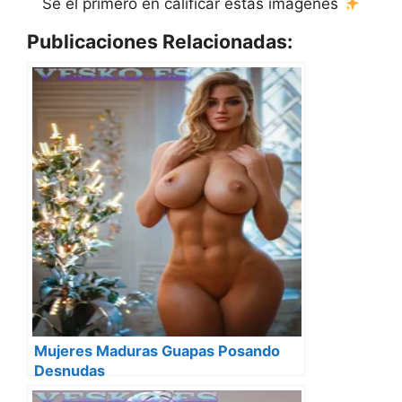
Sé el primero en calificar estas imágenes
Publicaciones Relacionadas:
Mujeres Maduras Guapas Posando
Desnudas