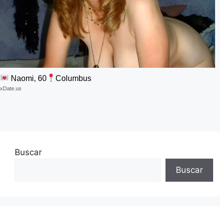
Naomi, 60
Columbus
xDate.us
Buscar
Buscar