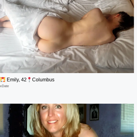
Emily, 42
Columbus
xDate