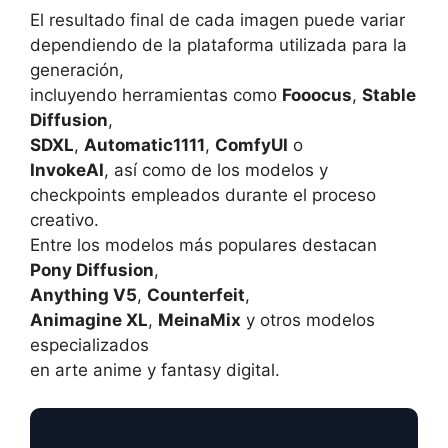
El resultado final de cada imagen puede variar
dependiendo de la plataforma utilizada para la
generación,
incluyendo herramientas como
Fooocus
,
Stable
Diffusion
,
SDXL
,
Automatic1111
,
ComfyUI
o
InvokeAI
, así como de los modelos y
checkpoints empleados durante el proceso
creativo.
Entre los modelos más populares destacan
Pony Diffusion
,
Anything V5
,
Counterfeit
,
Animagine XL
,
MeinaMix
y otros modelos
especializados
en arte anime y fantasy digital.