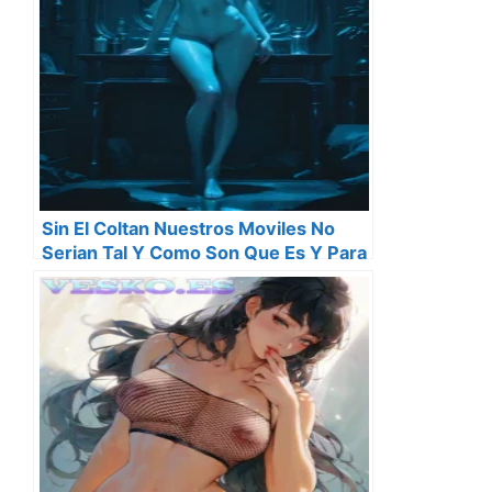
Sin El Coltan Nuestros Moviles No
Serian Tal Y Como Son Que Es Y Para
Que Sirve El Mineral Mas Codiciado
Por Las Tecnologicas