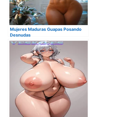
Mujeres Maduras Guapas Posando
Desnudas