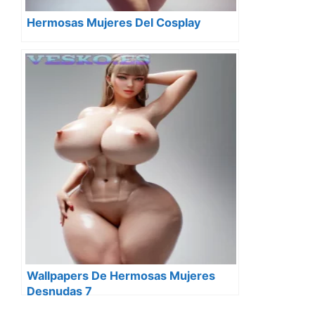
Hermosas Mujeres Del Cosplay
Wallpapers De Hermosas Mujeres
Desnudas 7