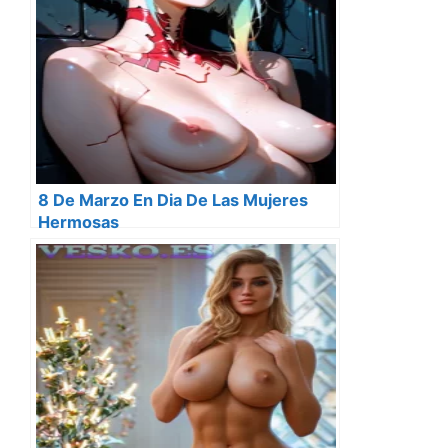
8 De Marzo En Dia De Las Mujeres
Hermosas