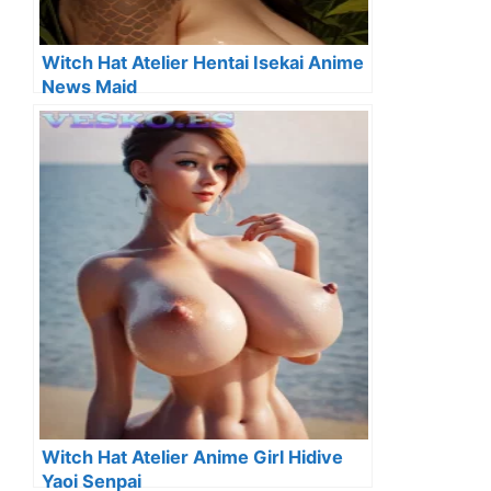
Witch Hat Atelier Hentai Isekai Anime
News Maid
Witch Hat Atelier Anime Girl Hidive
Yaoi Senpai