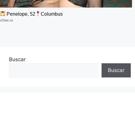
Penelope, 52
Columbus
xDate.us
Buscar
Buscar