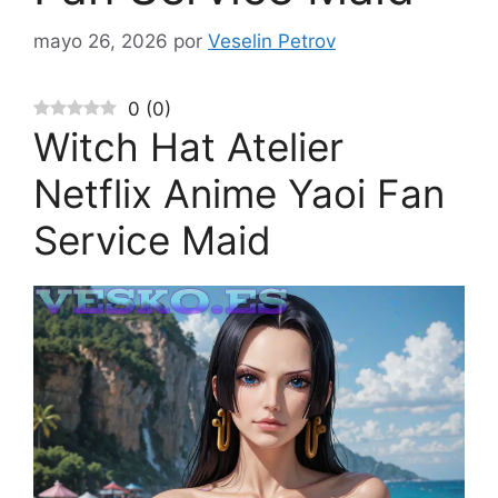
mayo 26, 2026
por
Veselin Petrov
0
(
0
)
Witch Hat Atelier
Netflix Anime Yaoi Fan
Service Maid