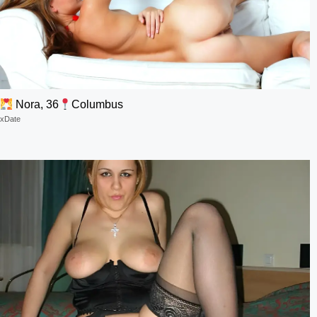
Nora, 36
Columbus
xDate