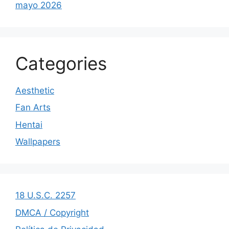
mayo 2026
Categories
Aesthetic
Fan Arts
Hentai
Wallpapers
18 U.S.C. 2257
DMCA / Copyright