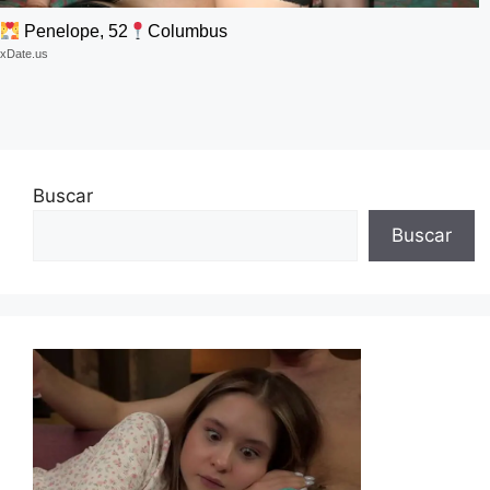
Penelope, 52
Columbus
xDate.us
Buscar
Buscar