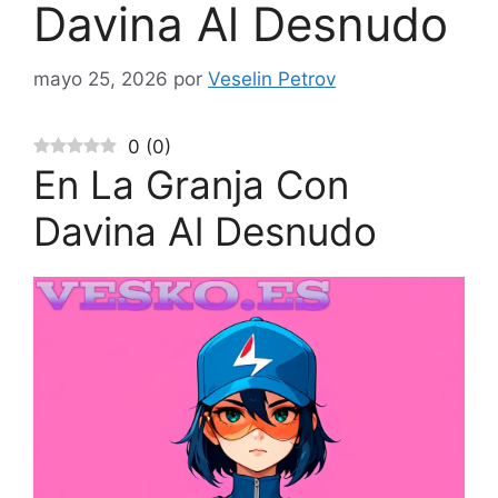
Davina Al Desnudo
mayo 25, 2026
por
Veselin Petrov
0
(
0
)
En La Granja Con
Davina Al Desnudo