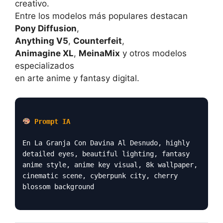
creativo.
Entre los modelos más populares destacan
Pony Diffusion
,
Anything V5
,
Counterfeit
,
Animagine XL
,
MeinaMix
y otros modelos
especializados
en arte anime y fantasy digital.
Prompt IA
En La Granja Con Davina Al Desnudo, highly
detailed eyes, beautiful lighting, fantasy
anime style, anime key visual, 8k wallpaper,
cinematic scene, cyberpunk city, cherry
blossom background