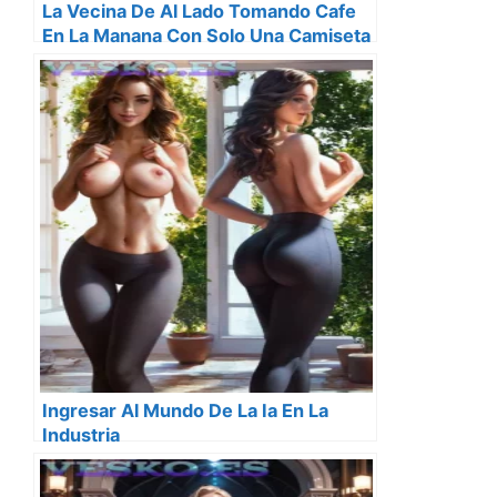
La Vecina De Al Lado Tomando Cafe
En La Manana Con Solo Una Camiseta
Ingresar Al Mundo De La Ia En La
Industria