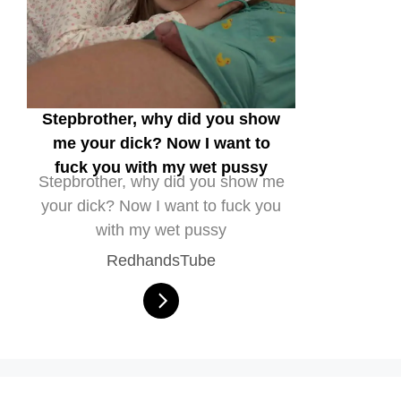
Stepbrother, why did you show
me your dick? Now I want to
fuck you with my wet pussy
Stepbrother, why did you show me
your dick? Now I want to fuck you
with my wet pussy
RedhandsTube