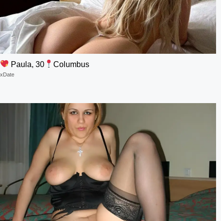
Paula, 30
Columbus
xDate