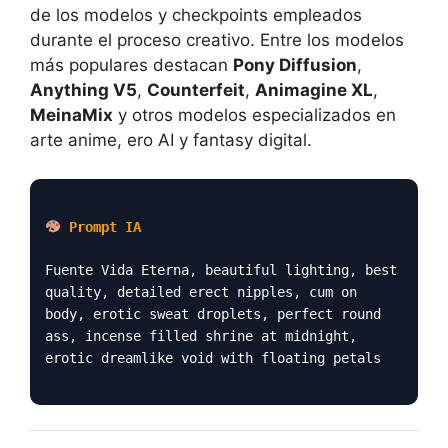
de los modelos y checkpoints empleados
durante el proceso creativo. Entre los modelos
más populares destacan
Pony Diffusion
,
Anything V5
,
Counterfeit
,
Animagine XL
,
MeinaMix
y otros modelos especializados en
arte anime, ero AI y fantasy digital.
Prompt IA
Fuente Vida Eterna, beautiful lighting, best
quality, detailed erect nipples, cum on
body, erotic sweat droplets, perfect round
ass, incense filled shrine at midnight,
erotic dreamlike void with floating petals