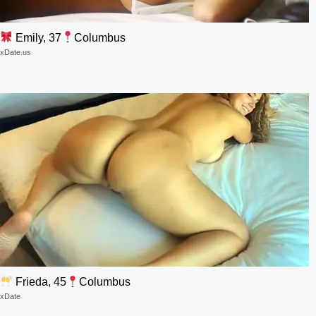
Emily, 37
Columbus
xDate.us
Frieda, 45
Columbus
xDate