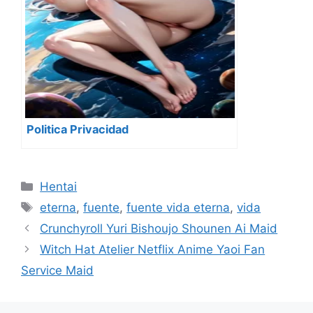
Politica Privacidad
Categorías
Hentai
Etiquetas
eterna
,
fuente
,
fuente vida eterna
,
vida
Crunchyroll Yuri Bishoujo Shounen Ai Maid
Witch Hat Atelier Netflix Anime Yaoi Fan
Service Maid