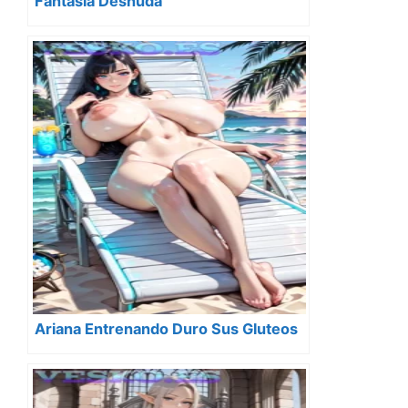
Fantasia Desnuda
Ariana Entrenando Duro Sus Gluteos