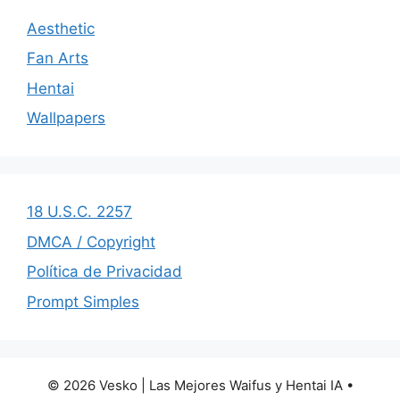
Aesthetic
Fan Arts
Hentai
Wallpapers
18 U.S.C. 2257
DMCA / Copyright
Política de Privacidad
Prompt Simples
© 2026 Vesko | Las Mejores Waifus y Hentai IA
•