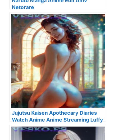
Naruto Manga Anime Edit Amv
Netorare
Jujutsu Kaisen Apothecary Diaries
Watch Anime Anime Streaming Luffy