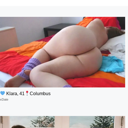
Klara, 41
Columbus
xDate