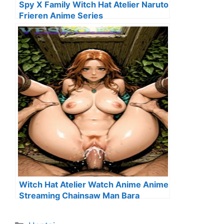
Spy X Family Witch Hat Atelier Naruto
Frieren Anime Series
Witch Hat Atelier Watch Anime Anime
Streaming Chainsaw Man Bara
Categorías