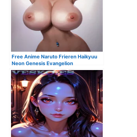
Free Anime Naruto Frieren Haikyuu
Neon Genesis Evangelion