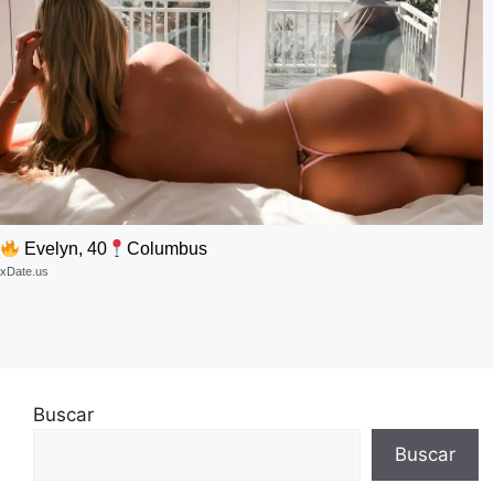
Evelyn, 40
Columbus
xDate.us
Buscar
Buscar