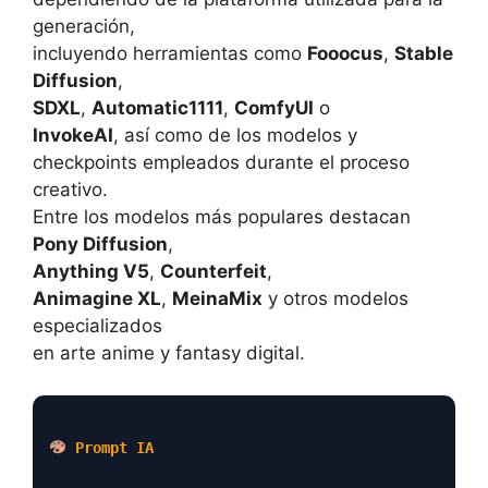
generación,
incluyendo herramientas como
Fooocus
,
Stable
Diffusion
,
SDXL
,
Automatic1111
,
ComfyUI
o
InvokeAI
, así como de los modelos y
checkpoints empleados durante el proceso
creativo.
Entre los modelos más populares destacan
Pony Diffusion
,
Anything V5
,
Counterfeit
,
Animagine XL
,
MeinaMix
y otros modelos
especializados
en arte anime y fantasy digital.
Prompt IA