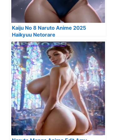
Kaiju No 8 Naruto Anime 2025
Haikyuu Netorare