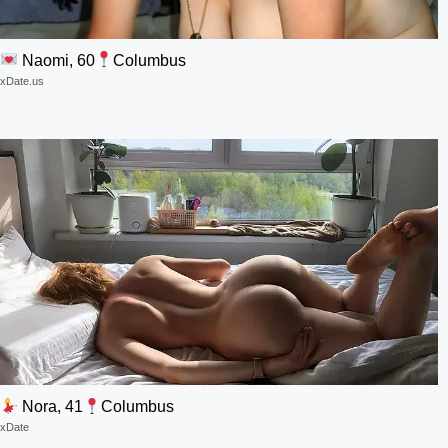
Naomi, 60
Columbus
xDate.us
Nora, 41
Columbus
xDate