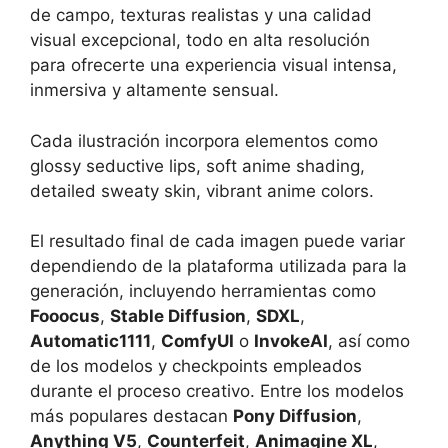
de campo, texturas realistas y una calidad
visual excepcional, todo en alta resolución
para ofrecerte una experiencia visual intensa,
inmersiva y altamente sensual.
Cada ilustración incorpora elementos como
glossy seductive lips, soft anime shading,
detailed sweaty skin, vibrant anime colors.
El resultado final de cada imagen puede variar
dependiendo de la plataforma utilizada para la
generación, incluyendo herramientas como
Fooocus
,
Stable Diffusion
,
SDXL
,
Automatic1111
,
ComfyUI
o
InvokeAI
, así como
de los modelos y checkpoints empleados
durante el proceso creativo. Entre los modelos
más populares destacan
Pony Diffusion
,
Anything V5
,
Counterfeit
,
Animagine XL
,