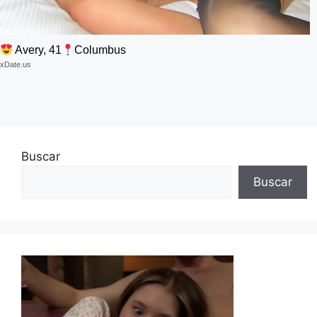
Avery, 41
Columbus
xDate.us
Buscar
Buscar