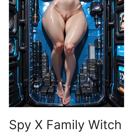
Spy X Family Witch