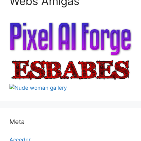
Webs Amigas
Meta
Acceder