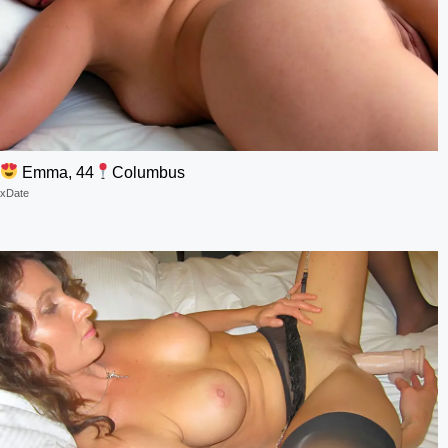
Emma, 44
Columbus
xDate