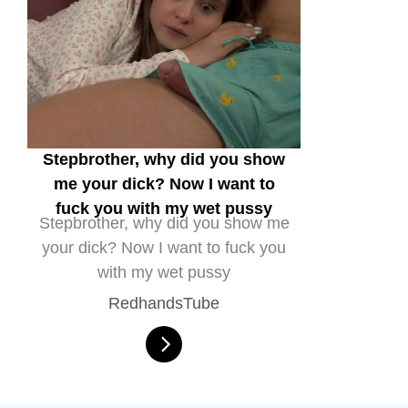
Stepbrother, why did you show
me your dick? Now I want to
fuck you with my wet pussy
Stepbrother, why did you show me
your dick? Now I want to fuck you
with my wet pussy
RedhandsTube