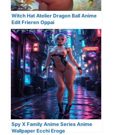
Witch Hat Atelier Dragon Ball Anime
Edit Frieren Oppai
Spy X Family Anime Series Anime
Wallpaper Ecchi Eroge