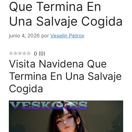
Que Termina En
Una Salvaje Cogida
junio 4, 2026
por
Veselin Petrov
0
(
0
)
Visita Navidena Que
Termina En Una Salvaje
Cogida