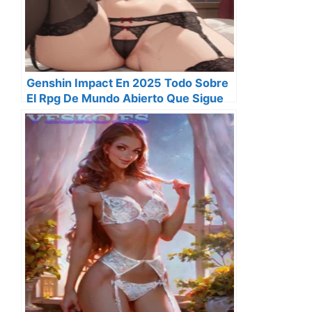
Genshin Impact En 2025 Todo Sobre
El Rpg De Mundo Abierto Que Sigue
Cautivando