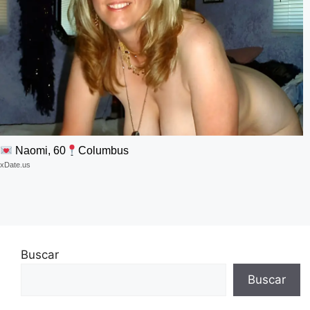
Naomi, 60
Columbus
xDate.us
Buscar
Buscar