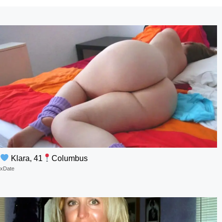
Klara, 41
Columbus
xDate