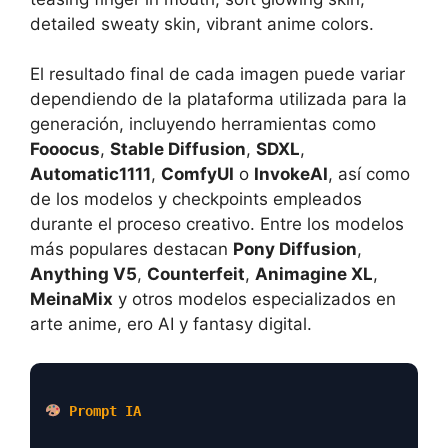
detailed sweaty skin, vibrant anime colors.
El resultado final de cada imagen puede variar
dependiendo de la plataforma utilizada para la
generación, incluyendo herramientas como
Fooocus
,
Stable Diffusion
,
SDXL
,
Automatic1111
,
ComfyUI
o
InvokeAI
, así como
de los modelos y checkpoints empleados
durante el proceso creativo. Entre los modelos
más populares destacan
Pony Diffusion
,
Anything V5
,
Counterfeit
,
Animagine XL
,
MeinaMix
y otros modelos especializados en
arte anime, ero AI y fantasy digital.
Prompt IA