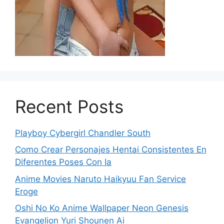
Recent Posts
Playboy Cybergirl Chandler South
Como Crear Personajes Hentai Consistentes En
Diferentes Poses Con Ia
Anime Movies Naruto Haikyuu Fan Service
Eroge
Oshi No Ko Anime Wallpaper Neon Genesis
Evangelion Yuri Shounen Ai