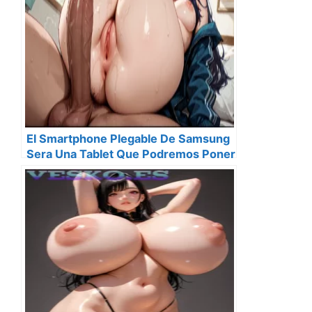
El Smartphone Plegable De Samsung
Sera Una Tablet Que Podremos Poner
En Nuestro Bolsillo Segun El Ceo De
La Compania