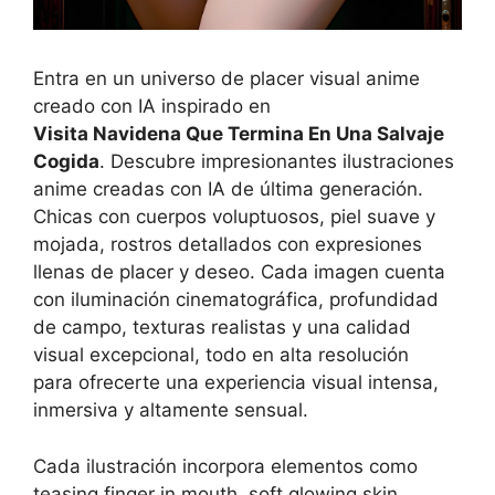
Entra en un universo de placer visual anime
creado con IA inspirado en
Visita Navidena Que Termina En Una Salvaje
Cogida
. Descubre impresionantes ilustraciones
anime creadas con IA de última generación.
Chicas con cuerpos voluptuosos, piel suave y
mojada, rostros detallados con expresiones
llenas de placer y deseo. Cada imagen cuenta
con iluminación cinematográfica, profundidad
de campo, texturas realistas y una calidad
visual excepcional, todo en alta resolución
para ofrecerte una experiencia visual intensa,
inmersiva y altamente sensual.
Cada ilustración incorpora elementos como
teasing finger in mouth, soft glowing skin,