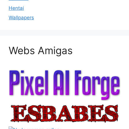
Hentai
Wallpapers
Webs Amigas