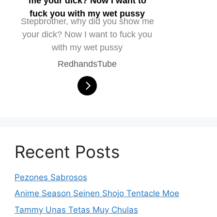
me your dick? Now I want to
fuck you with my wet pussy
Stepbrother, why did you show me
your dick? Now I want to fuck you
with my wet pussy
RedhandsTube
Recent Posts
Pezones Sabrosos
Anime Season Seinen Shojo Tentacle Moe
Tammy Unas Tetas Muy Chulas