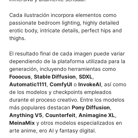
Cada ilustración incorpora elementos como
passionate bedroom lighting, highly detailed
erotic body, intricate details, perfect hips and
thighs.
El resultado final de cada imagen puede variar
dependiendo de la plataforma utilizada para la
generación, incluyendo herramientas como
Fooocus
,
Stable Diffusion
,
SDXL
,
Automatic1111
,
ComfyUI
o
InvokeAI
, así como
de los modelos y checkpoints empleados
durante el proceso creativo. Entre los modelos
más populares destacan
Pony Diffusion
,
Anything V5
,
Counterfeit
,
Animagine XL
,
MeinaMix
y otros modelos especializados en
arte anime, ero AI y fantasy digital.