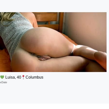
Luisa, 40
Columbus
xDate