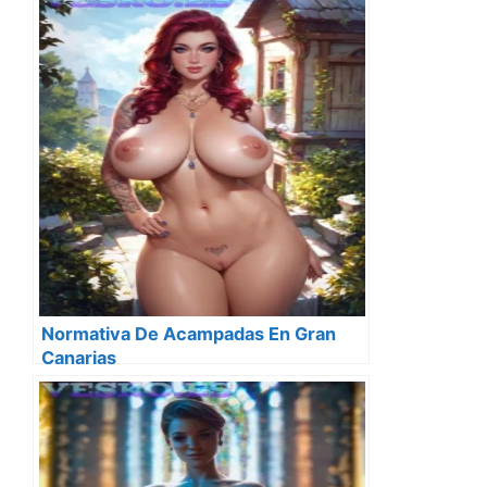
Normativa De Acampadas En Gran
Canarias