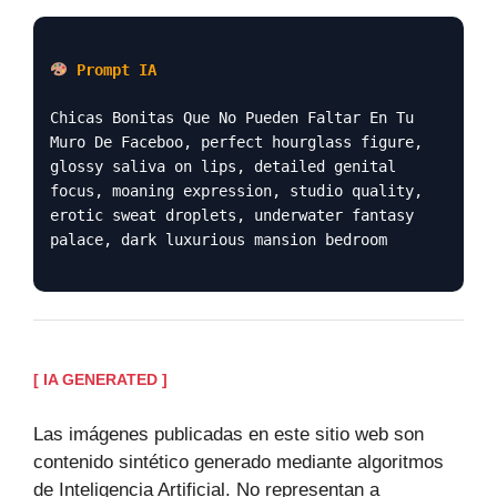
Prompt IA
Chicas Bonitas Que No Pueden Faltar En Tu
Muro De Faceboo, perfect hourglass figure,
glossy saliva on lips, detailed genital
focus, moaning expression, studio quality,
erotic sweat droplets, underwater fantasy
palace, dark luxurious mansion bedroom
[ IA GENERATED ]
Las imágenes publicadas en este sitio web son
contenido sintético generado mediante algoritmos
de Inteligencia Artificial. No representan a