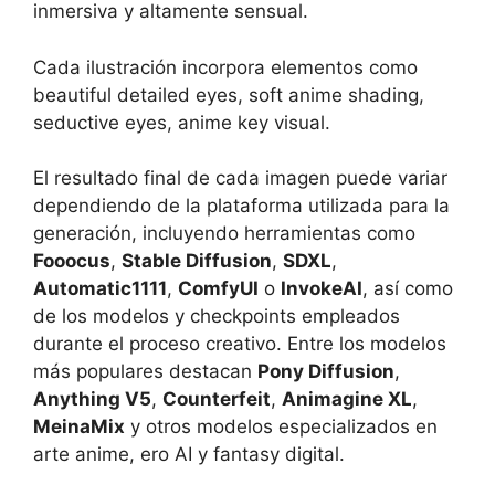
inmersiva y altamente sensual.
Cada ilustración incorpora elementos como
beautiful detailed eyes, soft anime shading,
seductive eyes, anime key visual.
El resultado final de cada imagen puede variar
dependiendo de la plataforma utilizada para la
generación, incluyendo herramientas como
Fooocus
,
Stable Diffusion
,
SDXL
,
Automatic1111
,
ComfyUI
o
InvokeAI
, así como
de los modelos y checkpoints empleados
durante el proceso creativo. Entre los modelos
más populares destacan
Pony Diffusion
,
Anything V5
,
Counterfeit
,
Animagine XL
,
MeinaMix
y otros modelos especializados en
arte anime, ero AI y fantasy digital.