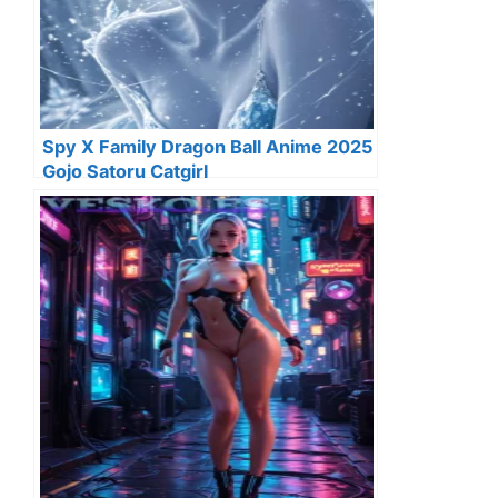
Spy X Family Dragon Ball Anime 2025
Gojo Satoru Catgirl