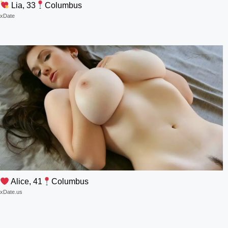
Lia, 33
Columbus
xDate
Alice, 41
Columbus
xDate.us