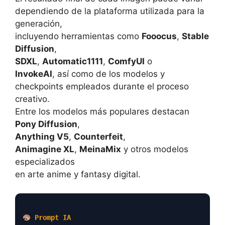
dependiendo de la plataforma utilizada para la
generación,
incluyendo herramientas como
Fooocus
,
Stable
Diffusion
,
SDXL
,
Automatic1111
,
ComfyUI
o
InvokeAI
, así como de los modelos y
checkpoints empleados durante el proceso
creativo.
Entre los modelos más populares destacan
Pony Diffusion
,
Anything V5
,
Counterfeit
,
Animagine XL
,
MeinaMix
y otros modelos
especializados
en arte anime y fantasy digital.
Prompt IA