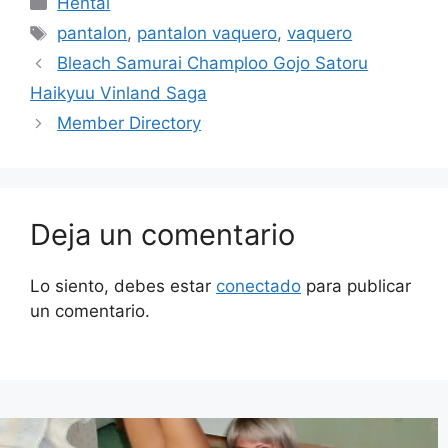
Hentai
Etiquetas
pantalon
,
pantalon vaquero
,
vaquero
Bleach Samurai Champloo Gojo Satoru
Haikyuu Vinland Saga
Member Directory
Deja un comentario
Lo siento, debes estar
conectado
para publicar
un comentario.