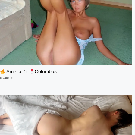
Amelia, 51
Columbus
xDate.us