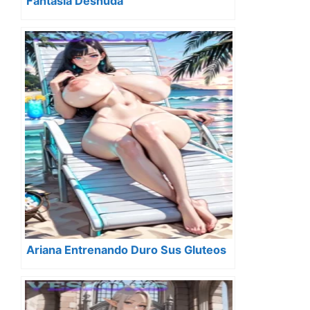
Fantasia Desnuda
Ariana Entrenando Duro Sus Gluteos