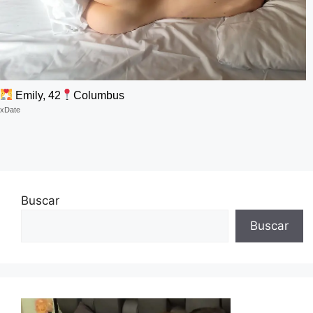
Emily, 42
Columbus
xDate
Buscar
Buscar