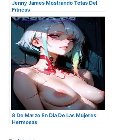
Jenny James Mostrando Tetas Del
Fitness
8 De Marzo En Dia De Las Mujeres
Hermosas
Categorías