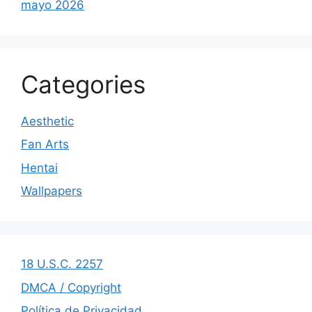
mayo 2026
Categories
Aesthetic
Fan Arts
Hentai
Wallpapers
18 U.S.C. 2257
DMCA / Copyright
Política de Privacidad