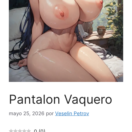
Pantalon Vaquero
mayo 25, 2026
por
Veselin Petrov
0
(
0
)