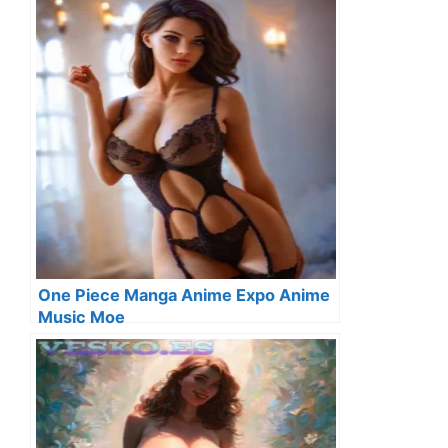
One Piece Manga Anime Expo Anime
Music Moe