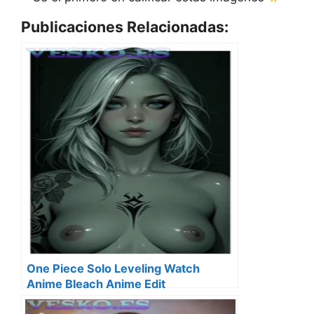
Publicaciones Relacionadas:
One Piece Solo Leveling Watch
Anime Bleach Anime Edit