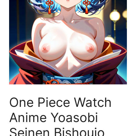
One Piece Watch
Anime Yoasobi
Seinen Bishoujo