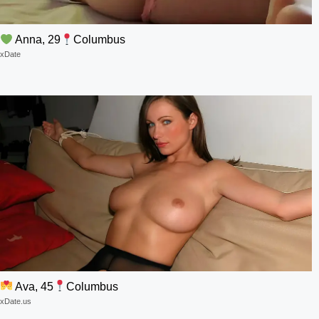
Anna, 29
Columbus
xDate
Ava, 45
Columbus
xDate.us