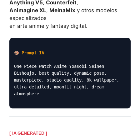
Anything V5
,
Counterfeit
,
Animagine XL
,
MeinaMix
y otros modelos
especializados
en arte anime y fantasy digital.
Prompt IA
One Piece Watch Anime Yoasobi Seinen
Bishoujo, best quality, dynamic pose,
masterpiece, studio quality, 8k wallpaper,
ultra detailed, moonlit night, dream
atmosphere
[ IA GENERATED ]