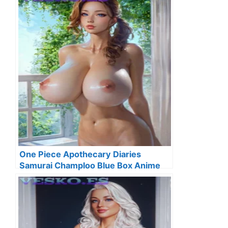
One Piece Apothecary Diaries
Samurai Champloo Blue Box Anime
Streaming