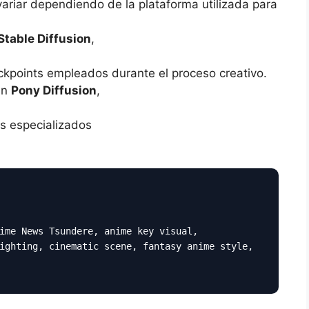
variar dependiendo de la plataforma utilizada para
Stable Diffusion
,
ckpoints empleados durante el proceso creativo.
an
Pony Diffusion
,
s especializados
ime News Tsundere, anime key visual,
ighting, cinematic scene, fantasy anime style,