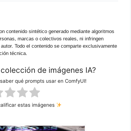
on contenido sintético generado mediante algoritmos
ersonas, marcas o colectivos reales, ni infringen
 autor. Todo el contenido se comparte exclusivamente
ción técnica.
 colección de imágenes IA?
 saber qué prompts usar en ComfyUI!
calificar estas imágenes