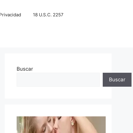
 Privacidad
18 U.S.C. 2257
Buscar
Buscar