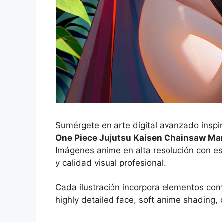
Sumérgete en arte digital avanzado inspi
One Piece Jujutsu Kaisen Chainsaw M
Imágenes anime en alta resolución con es
y calidad visual profesional.
Cada ilustración incorpora elementos co
highly detailed face, soft anime shading,