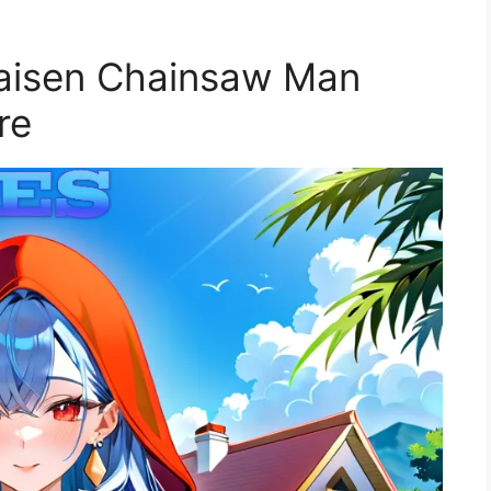
Kaisen Chainsaw Man
re