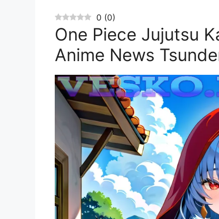
0
(
0
)
One Piece Jujutsu 
Anime News Tsunde