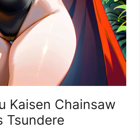
su Kaisen Chainsaw
 Tsundere