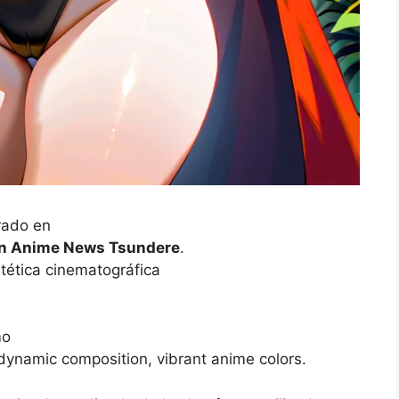
rado en
an Anime News Tsundere
.
tética cinematográfica
mo
 dynamic composition, vibrant anime colors.