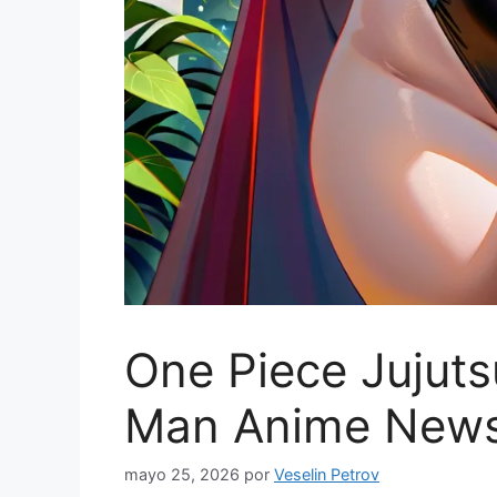
One Piece Jujut
Man Anime News
mayo 25, 2026
por
Veselin Petrov