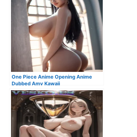
One Piece Anime Opening Anime
Dubbed Amv Kawaii