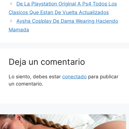
De La Playstation Original A Ps4 Todos Los
Clasicos Que Estan De Vuelta Actualizados
Aysha Coslplay De Dama Wearing Haciendo
Mamada
Deja un comentario
Lo siento, debes estar
conectado
para publicar
un comentario.