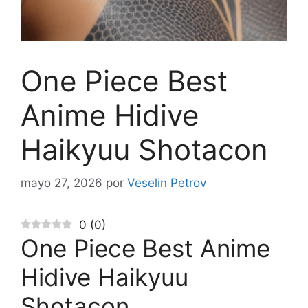
One Piece Best
Anime Hidive
Haikyuu Shotacon
mayo 27, 2026
por
Veselin Petrov
0
(
0
)
One Piece Best Anime
Hidive Haikyuu
Shotacon