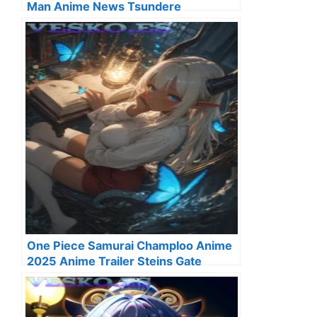
Man Anime News Tsundere
One Piece Samurai Champloo Anime
2025 Anime Trailer Steins Gate