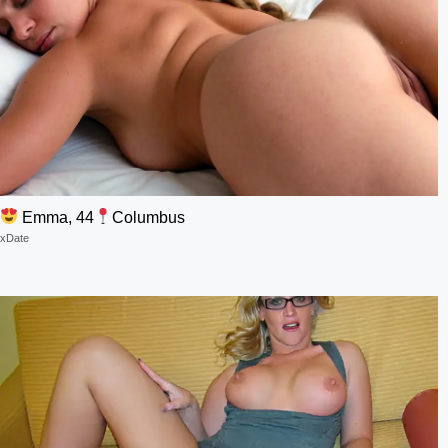
Emma, 44
Columbus
xDate