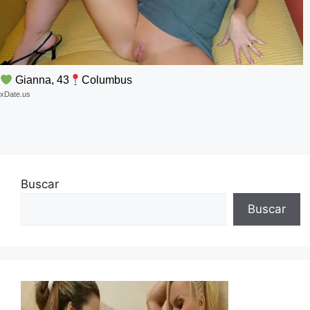
Gianna, 43
Columbus
xDate.us
Buscar
Buscar