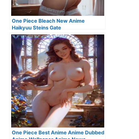
One Piece Bleach New Anime
Haikyuu Steins Gate
One Piece Best Anime Anime Dubbed