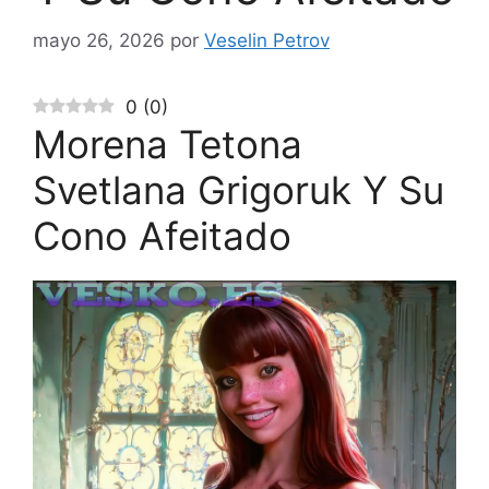
mayo 26, 2026
por
Veselin Petrov
0
(
0
)
Morena Tetona
Svetlana Grigoruk Y Su
Cono Afeitado