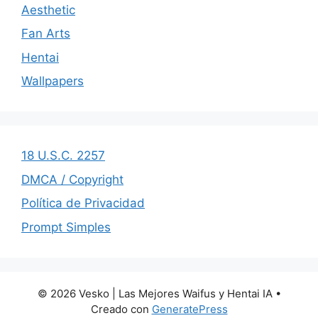
Aesthetic
Fan Arts
Hentai
Wallpapers
18 U.S.C. 2257
DMCA / Copyright
Política de Privacidad
Prompt Simples
© 2026 Vesko | Las Mejores Waifus y Hentai IA
•
Creado con
GeneratePress