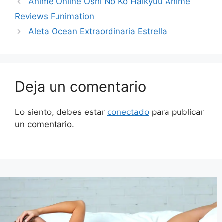
Anime Online Oshi No Ko Haikyuu Anime
Reviews Funimation
Aleta Ocean Extraordinaria Estrella
Deja un comentario
Lo siento, debes estar
conectado
para publicar
un comentario.