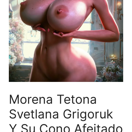
Morena Tetona
Svetlana Grigoruk
Y Su Cono Afeitado