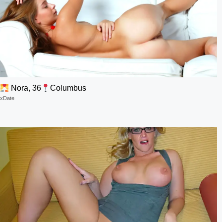
Nora, 36
Columbus
xDate