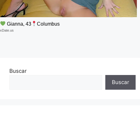
Gianna, 43
Columbus
xDate.us
Buscar
Buscar