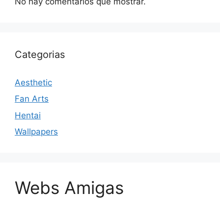
No hay comentarios que mostrar.
Categorias
Aesthetic
Fan Arts
Hentai
Wallpapers
Webs Amigas