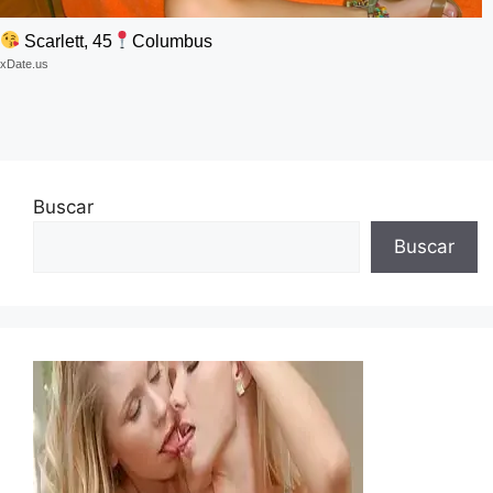
Scarlett, 45
Columbus
xDate.us
Buscar
Buscar