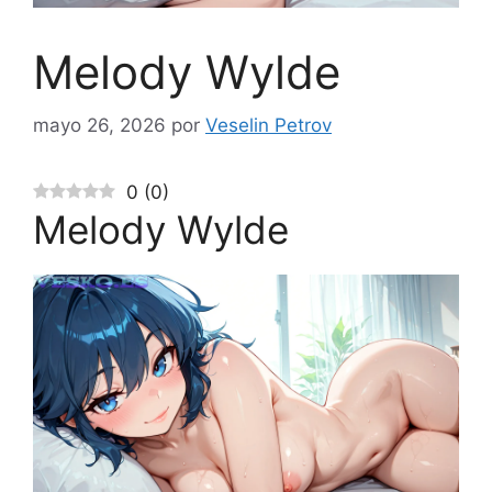
Melody Wylde
mayo 26, 2026
por
Veselin Petrov
0
(
0
)
Melody Wylde