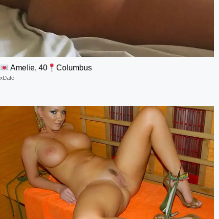
Amelie, 40
Columbus
xDate