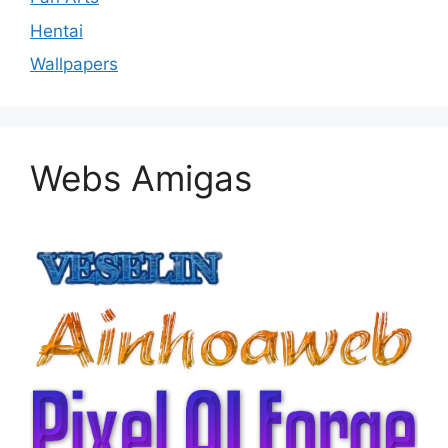
Hentai
Wallpapers
Webs Amigas