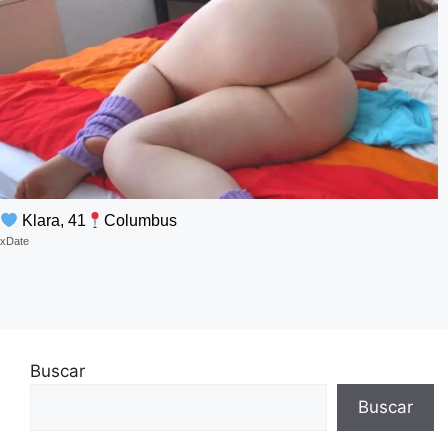
Klara, 41
Columbus
xDate
Buscar
Buscar