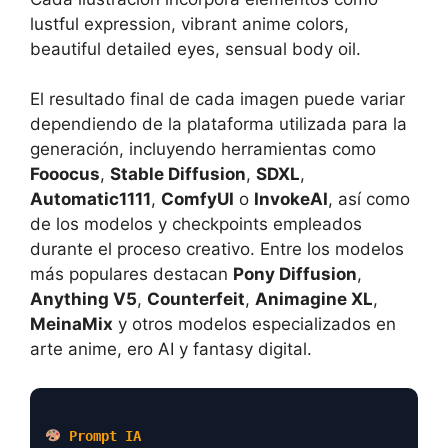
lustful expression, vibrant anime colors,
beautiful detailed eyes, sensual body oil.
El resultado final de cada imagen puede variar
dependiendo de la plataforma utilizada para la
generación, incluyendo herramientas como
Fooocus
,
Stable Diffusion
,
SDXL
,
Automatic1111
,
ComfyUI
o
InvokeAI
, así como
de los modelos y checkpoints empleados
durante el proceso creativo. Entre los modelos
más populares destacan
Pony Diffusion
,
Anything V5
,
Counterfeit
,
Animagine XL
,
MeinaMix
y otros modelos especializados en
arte anime, ero AI y fantasy digital.
Prompt IA