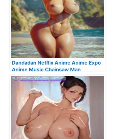
Dandadan Netflix Anime Anime Expo
Anime Music Chainsaw Man