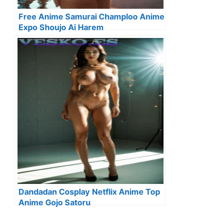
Free Anime Samurai Champloo Anime
Expo Shoujo Ai Harem
Dandadan Cosplay Netflix Anime Top
Anime Gojo Satoru