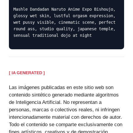
Mashle Dandadan Naruto Anime Expo Bishoujo,
glossy wet skin, lustful orgasm expression,
wet pussy visible, cinematic scene, perfect
round ass, studio quality, japanese temple,
sensual traditional dojo at night
[ IA GENERATED ]
Las imágenes publicadas en este sitio web son
contenido sintético generado mediante algoritmos
de Inteligencia Artificial. No representan a
personas, marcas o colectivos reales, ni infringen
intencionadamente material con derechos de autor.
Todo el contenido se comparte exclusivamente con
fines artísticos, creativos y de demostración