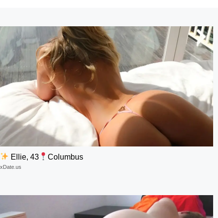
Ellie, 43
Columbus
xDate.us