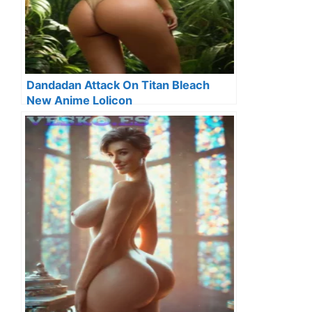
Dandadan Attack On Titan Bleach
New Anime Lolicon