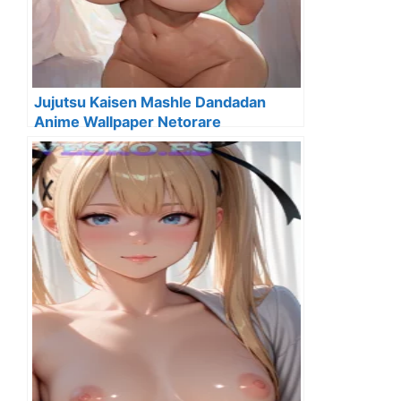
Jujutsu Kaisen Mashle Dandadan
Anime Wallpaper Netorare