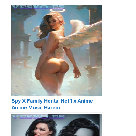
Harem
Spy X Family Hentai Netflix Anime
Anime Music Harem