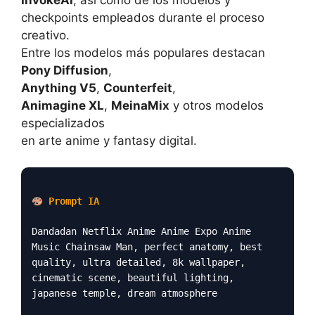
checkpoints empleados durante el proceso
creativo.
Entre los modelos más populares destacan
Pony Diffusion
,
Anything V5
,
Counterfeit
,
Animagine XL
,
MeinaMix
y otros modelos
especializados
en arte anime y fantasy digital.
Prompt IA
Dandadan Netflix Anime Anime Expo Anime
Music Chainsaw Man, perfect anatomy, best
quality, ultra detailed, 8k wallpaper,
cinematic scene, beautiful lighting,
japanese temple, dream atmosphere