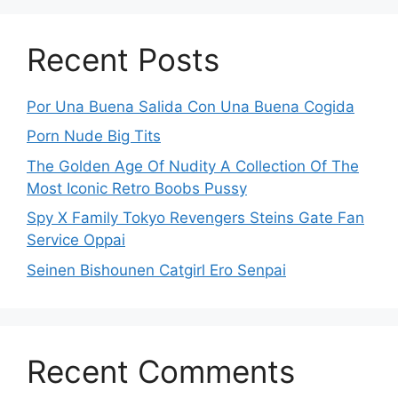
Recent Posts
Por Una Buena Salida Con Una Buena Cogida
Porn Nude Big Tits
The Golden Age Of Nudity A Collection Of The
Most Iconic Retro Boobs Pussy
Spy X Family Tokyo Revengers Steins Gate Fan
Service Oppai
Seinen Bishounen Catgirl Ero Senpai
Recent Comments