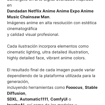
en
Dandadan Netflix Anime Anime Expo Anime
Music Chainsaw Man
.
Imágenes anime en alta resolución con estética
cinematográfica
y calidad visual profesional.
Cada ilustración incorpora elementos como
cinematic lighting, ultra detailed illustration,
highly detailed face, vibrant anime colors.
El resultado final de cada imagen puede variar
dependiendo de la plataforma utilizada para la
generación,
incluyendo herramientas como
Fooocus
,
Stable
Diffusion
,
SDXL
,
Automatic1111
,
ComfyUI
o
InvokeAI
, así como de los modelos y