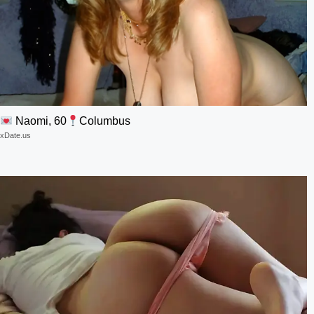
Naomi, 60
Columbus
xDate.us