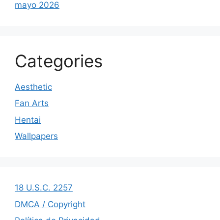
mayo 2026
Categories
Aesthetic
Fan Arts
Hentai
Wallpapers
18 U.S.C. 2257
DMCA / Copyright