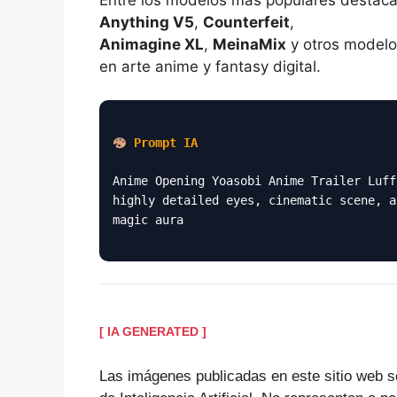
Anything V5
,
Counterfeit
,
Animagine XL
,
MeinaMix
y otros modelo
en arte anime y fantasy digital.
Prompt IA
Anime Opening Yoasobi Anime Trailer Luff
highly detailed eyes, cinematic scene, a
magic aura
[ IA GENERATED ]
Las imágenes publicadas en este sitio web s