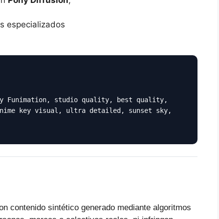
s especializados
y Funimation, studio quality, best quality,
nime key visual, ultra detailed, sunset sky,
on contenido sintético generado mediante algoritmos