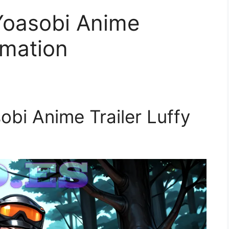
Yoasobi Anime
imation
bi Anime Trailer Luffy