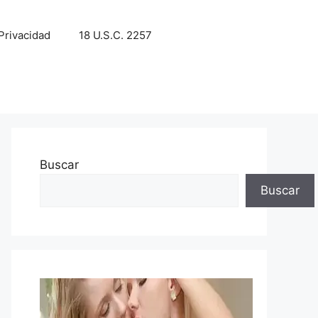
 Privacidad
18 U.S.C. 2257
Buscar
Buscar