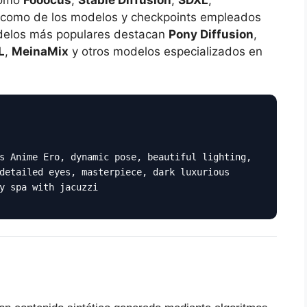
í como de los modelos y checkpoints empleados
modelos más populares destacan
Pony Diffusion
,
L
,
MeinaMix
y otros modelos especializados en
s Anime Ero, dynamic pose, beautiful lighting,
detailed eyes, masterpiece, dark luxurious
y spa with jacuzzi