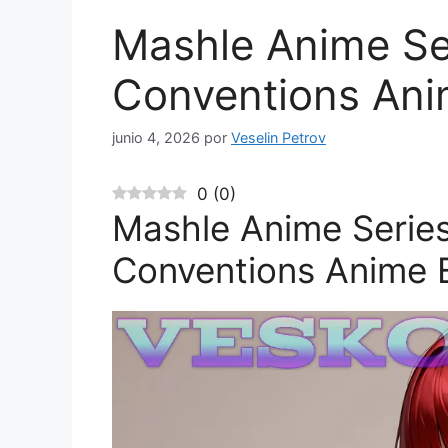
Mashle Anime Se
Conventions Ani
junio 4, 2026
por
Veselin Petrov
0
(
0
)
Mashle Anime Serie
Conventions Anime 