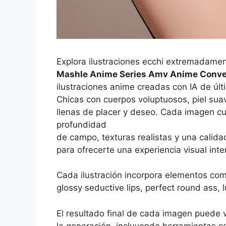
Explora ilustraciones ecchi extremadamen
Mashle Anime Series Amv Anime Conve
ilustraciones anime creadas con IA de úl
Chicas con cuerpos voluptuosos, piel sua
llenas de placer y deseo. Cada imagen cu
profundidad
de campo, texturas realistas y una calidad
para ofrecerte una experiencia visual int
Cada ilustración incorpora elementos co
glossy seductive lips, perfect round ass, l
El resultado final de cada imagen puede 
la generación, incluyendo herramientas 