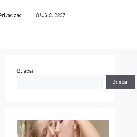
 Privacidad
18 U.S.C. 2257
Buscar
Buscar