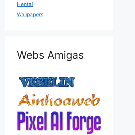
Hentai
Wallpapers
Webs Amigas