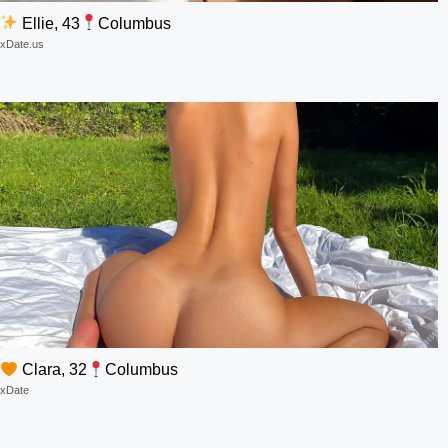
Ellie, 43
Columbus
xDate.us
Clara, 32
Columbus
xDate