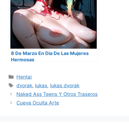
8 De Marzo En Dia De Las Mujeres
Hermosas
Categorías
Hentai
Etiquetas
dvorak
,
lukas
,
lukas dvorak
Naked Ass Teens Y Otros Traseros
Cueva Oculta Arte