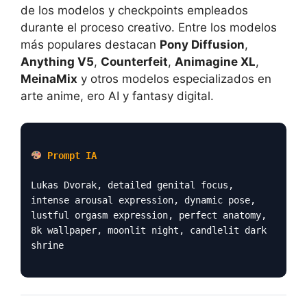
de los modelos y checkpoints empleados
durante el proceso creativo. Entre los modelos
más populares destacan
Pony Diffusion
,
Anything V5
,
Counterfeit
,
Animagine XL
,
MeinaMix
y otros modelos especializados en
arte anime, ero AI y fantasy digital.
Prompt IA
Lukas Dvorak, detailed genital focus,
intense arousal expression, dynamic pose,
lustful orgasm expression, perfect anatomy,
8k wallpaper, moonlit night, candlelit dark
shrine