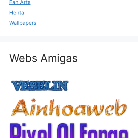
Fan Arts
Hentai
Wallpapers
Webs Amigas