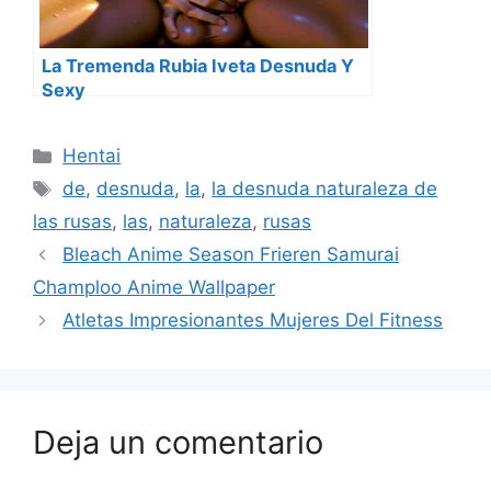
La Tremenda Rubia Iveta Desnuda Y
Sexy
Categorías
Hentai
Etiquetas
de
,
desnuda
,
la
,
la desnuda naturaleza de
las rusas
,
las
,
naturaleza
,
rusas
Bleach Anime Season Frieren Samurai
Champloo Anime Wallpaper
Atletas Impresionantes Mujeres Del Fitness
Deja un comentario