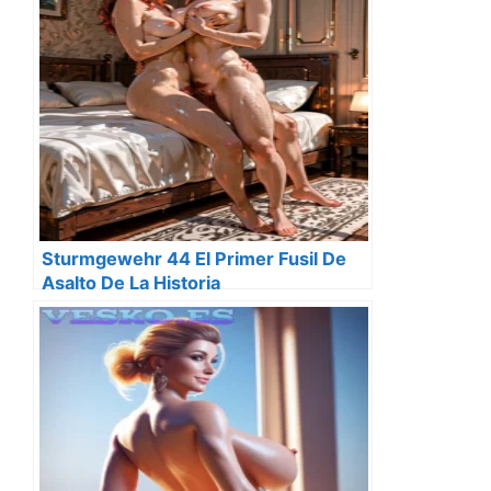
Sturmgewehr 44 El Primer Fusil De
Asalto De La Historia