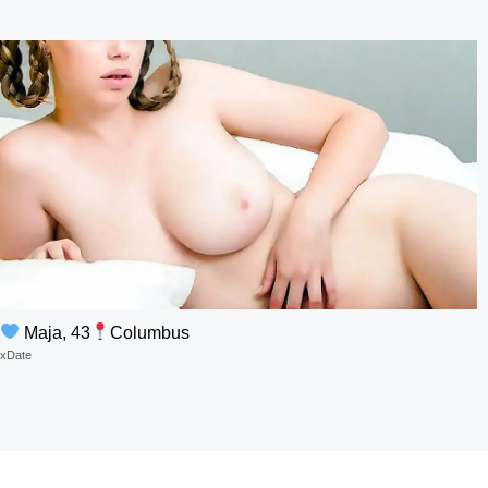
Maja, 43
Columbus
xDate