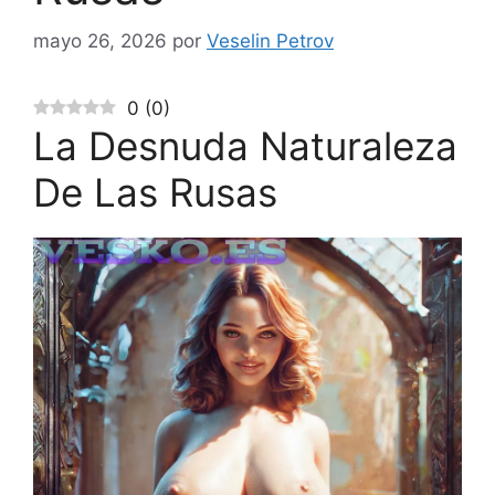
mayo 26, 2026
por
Veselin Petrov
0
(
0
)
La Desnuda Naturaleza
De Las Rusas