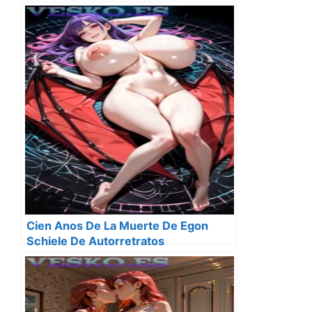
Cien Anos De La Muerte De Egon
Schiele De Autorretratos
Degenerados Y La Angustia De La
Carne