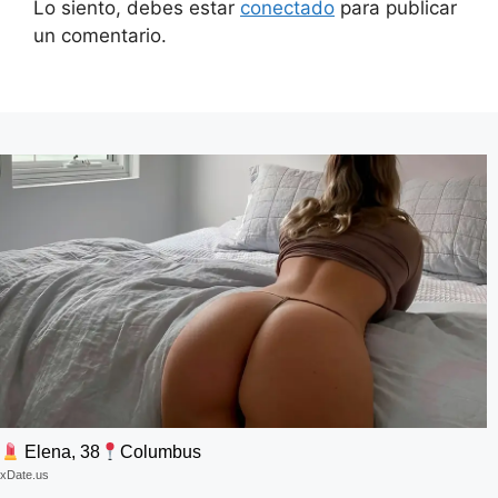
Lo siento, debes estar
conectado
para publicar
un comentario.
Elena, 38
Columbus
xDate.us