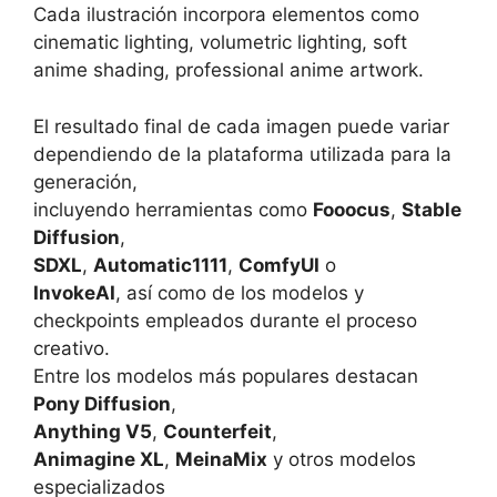
Cada ilustración incorpora elementos como
cinematic lighting, volumetric lighting, soft
anime shading, professional anime artwork.
El resultado final de cada imagen puede variar
dependiendo de la plataforma utilizada para la
generación,
incluyendo herramientas como
Fooocus
,
Stable
Diffusion
,
SDXL
,
Automatic1111
,
ComfyUI
o
InvokeAI
, así como de los modelos y
checkpoints empleados durante el proceso
creativo.
Entre los modelos más populares destacan
Pony Diffusion
,
Anything V5
,
Counterfeit
,
Animagine XL
,
MeinaMix
y otros modelos
especializados