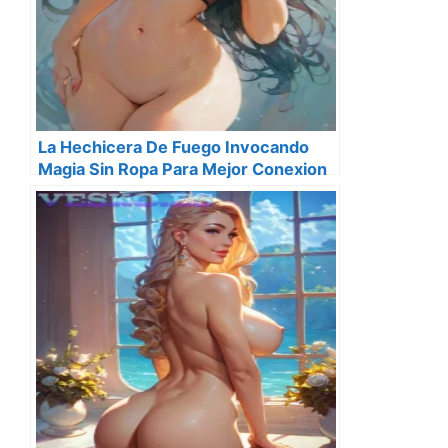
La Hechicera De Fuego Invocando
Magia Sin Ropa Para Mejor Conexion
Elemental