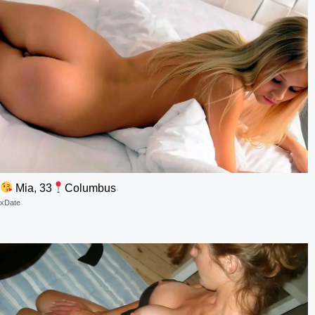
Mia, 33
Columbus
xDate