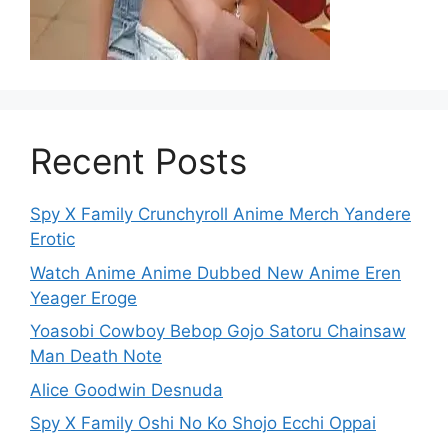
Recent Posts
Spy X Family Crunchyroll Anime Merch Yandere
Erotic
Watch Anime Anime Dubbed New Anime Eren
Yeager Eroge
Yoasobi Cowboy Bebop Gojo Satoru Chainsaw
Man Death Note
Alice Goodwin Desnuda
Spy X Family Oshi No Ko Shojo Ecchi Oppai