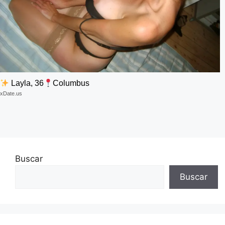
Layla, 36
Columbus
xDate.us
Buscar
Buscar