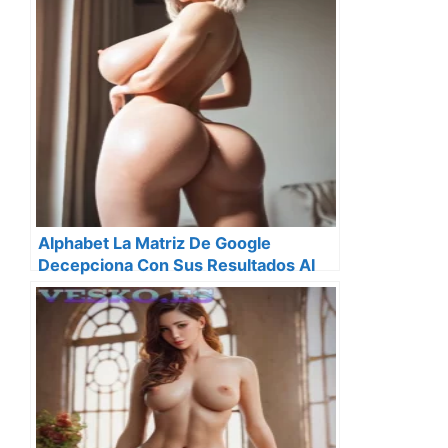
Alphabet La Matriz De Google
Decepciona Con Sus Resultados Al
Ingresar Solo 33 700 Millones