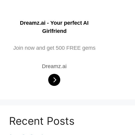
Dreamz.ai - Your perfect AI
Girlfriend
Join now and get 500 FREE gems
Dreamz.ai
Recent Posts