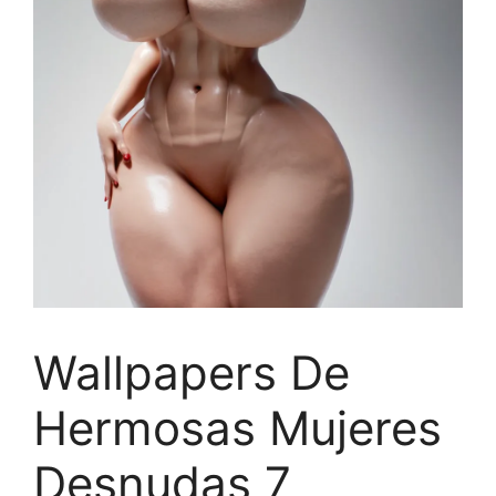
Wallpapers De
Hermosas Mujeres
Desnudas 7