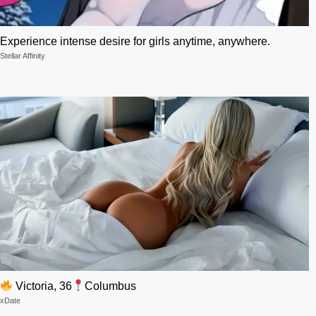
Experience intense desire for girls anytime, anywhere.
Stellar Affinity
Victoria, 36
Columbus
xDate