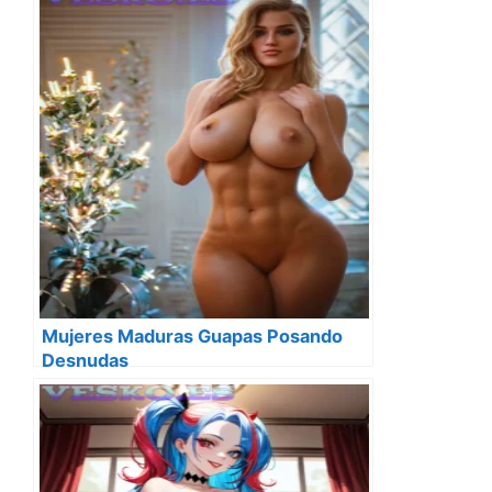
Mujeres Maduras Guapas Posando
Desnudas