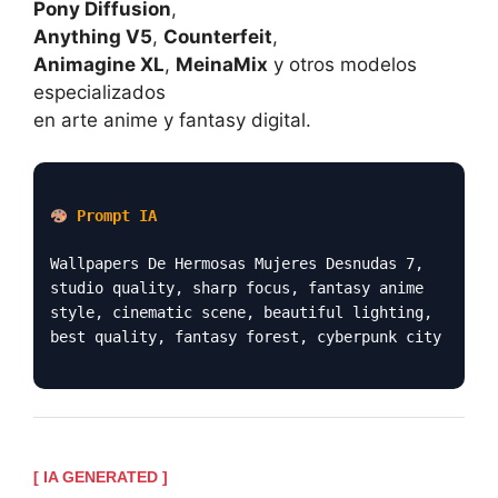
Pony Diffusion
,
Anything V5
,
Counterfeit
,
Animagine XL
,
MeinaMix
y otros modelos
especializados
en arte anime y fantasy digital.
Prompt IA
Wallpapers De Hermosas Mujeres Desnudas 7,
studio quality, sharp focus, fantasy anime
style, cinematic scene, beautiful lighting,
best quality, fantasy forest, cyberpunk city
[ IA GENERATED ]