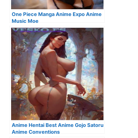
One Piece Manga Anime Expo Anime
Music Moe
Anime Hentai Best Anime Gojo Satoru
Anime Conventions