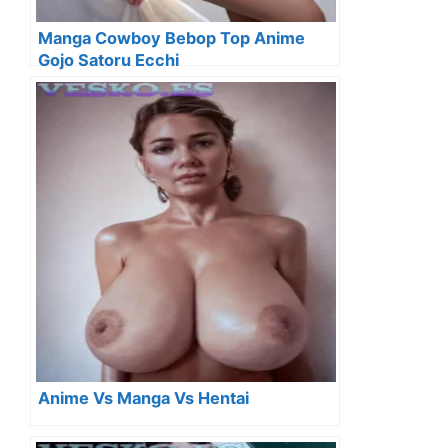
Manga Cowboy Bebop Top Anime
Gojo Satoru Ecchi
Anime Vs Manga Vs Hentai