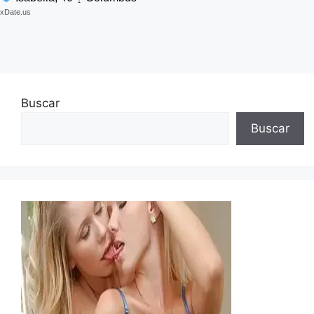
xDate.us
Buscar
Buscar