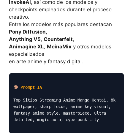
InvokeAI
, así como de los modelos y
checkpoints empleados durante el proceso
creativo.
Entre los modelos más populares destacan
Pony Diffusion
,
Anything V5
,
Counterfeit
,
Animagine XL
,
MeinaMix
y otros modelos
especializados
en arte anime y fantasy digital.
Prompt IA
Top Sitios Streaming Anime Manga Hentai, 8k
wallpaper, sharp focus, anime key visual,
fantasy anime style, masterpiece, ultra
detailed, magic aura, cyberpunk city