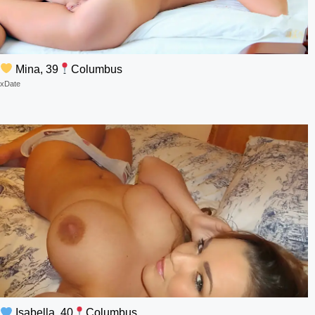
Mina, 39
Columbus
xDate
Isabella, 40
Columbus