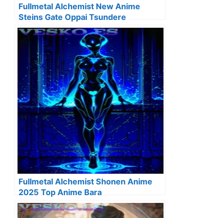
Fullmetal Alchemist New Anime
Steins Gate Oppai Tsundere
Fullmetal Alchemist Shonen Anime
2025 Top Anime Bara