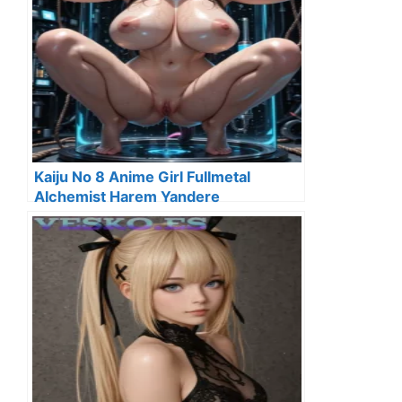
Kaiju No 8 Anime Girl Fullmetal
Alchemist Harem Yandere