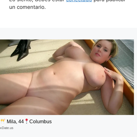
un comentario.
Mila, 44
Columbus
xDate.us