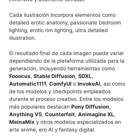
Cada ilustración incorpora elementos como
detailed erotic anatomy, passionate bedroom
lighting, erotic rim lighting, ultra detailed
illustration.
El resultado final de cada imagen puede variar
dependiendo de la plataforma utilizada para la
generación, incluyendo herramientas como
Fooocus
,
Stable Diffusion
,
SDXL
,
Automatic1111
,
ComfyUI
o
InvokeAI
, así como
de los modelos y checkpoints empleados
durante el proceso creativo. Entre los modelos
más populares destacan
Pony Diffusion
,
Anything V5
,
Counterfeit
,
Animagine XL
,
MeinaMix
y otros modelos especializados en
arte anime, ero AI y fantasy digital.