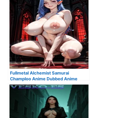
Fullmetal Alchemist Samurai
Champloo Anime Dubbed Anime
Wallpaper Kawaii