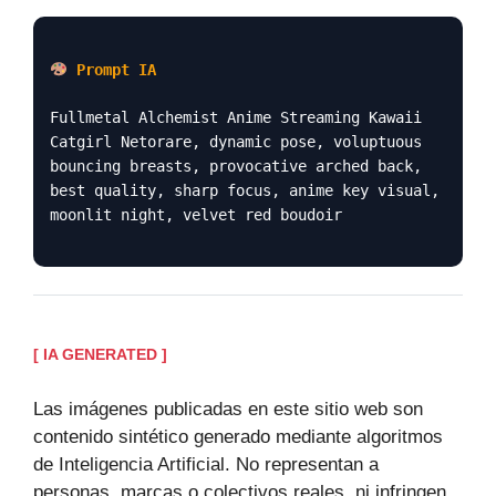
Prompt IA
Fullmetal Alchemist Anime Streaming Kawaii
Catgirl Netorare, dynamic pose, voluptuous
bouncing breasts, provocative arched back,
best quality, sharp focus, anime key visual,
moonlit night, velvet red boudoir
[ IA GENERATED ]
Las imágenes publicadas en este sitio web son
contenido sintético generado mediante algoritmos
de Inteligencia Artificial. No representan a
personas, marcas o colectivos reales, ni infringen