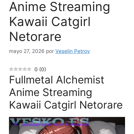
Anime Streaming
Kawaii Catgirl
Netorare
mayo 27, 2026
por
Veselin Petrov
0
(
0
)
Fullmetal Alchemist
Anime Streaming
Kawaii Catgirl Netorare