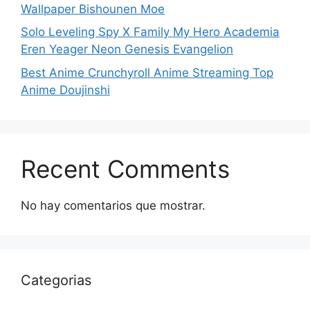
Wallpaper Bishounen Moe
Solo Leveling Spy X Family My Hero Academia
Eren Yeager Neon Genesis Evangelion
Best Anime Crunchyroll Anime Streaming Top
Anime Doujinshi
Recent Comments
No hay comentarios que mostrar.
Categorias