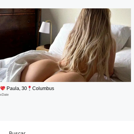
Paula, 30
Columbus
xDate
Buscar