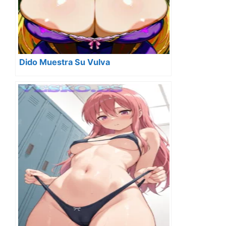
Dido Muestra Su Vulva