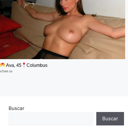
Ava, 45
Columbus
xDate.us
Buscar
Buscar