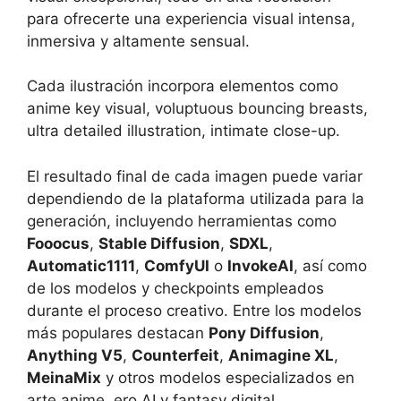
para ofrecerte una experiencia visual intensa,
inmersiva y altamente sensual.
Cada ilustración incorpora elementos como
anime key visual, voluptuous bouncing breasts,
ultra detailed illustration, intimate close-up.
El resultado final de cada imagen puede variar
dependiendo de la plataforma utilizada para la
generación, incluyendo herramientas como
Fooocus
,
Stable Diffusion
,
SDXL
,
Automatic1111
,
ComfyUI
o
InvokeAI
, así como
de los modelos y checkpoints empleados
durante el proceso creativo. Entre los modelos
más populares destacan
Pony Diffusion
,
Anything V5
,
Counterfeit
,
Animagine XL
,
MeinaMix
y otros modelos especializados en
arte anime, ero AI y fantasy digital.