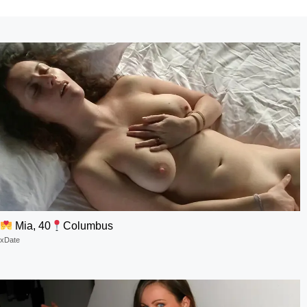
Mia, 40
Columbus
xDate