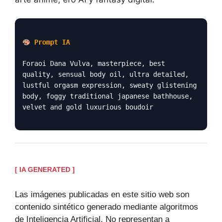
Prompt IA
Foraoi Dana Vulva, masterpiece, best
quality, sensual body oil, ultra detailed,
lustful orgasm expression, sweaty glistening
body, foggy traditional japanese bathhouse,
velvet and gold luxurious boudoir
[ IA GENERATED ]
Las imágenes publicadas en este sitio web son
contenido sintético generado mediante algoritmos
de Inteligencia Artificial. No representan a