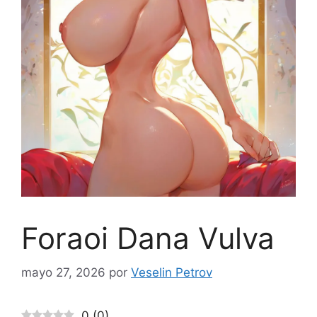
Foraoi Dana Vulva
mayo 27, 2026
por
Veselin Petrov
0
(
0
)