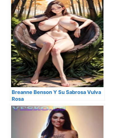
Breanne Benson Y Su Sabrosa Vulva
Rosa