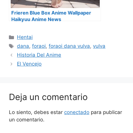
Frieren Blue Box Anime Wallpaper
Haikyuu Anime News
Categorías
Hentai
Etiquetas
dana
,
foraoi
,
foraoi dana vulva
,
vulva
Historia Del Anime
El Vencejo
Deja un comentario
Lo siento, debes estar
conectado
para publicar
un comentario.