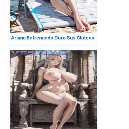
Ariana Entrenando Duro Sus Gluteos