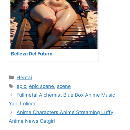
Belleza Del Futuro
Categorías
Hentai
Etiquetas
epic
,
epic scene
,
scene
Fullmetal Alchemist Blue Box Anime Music
Yaoi Lolicon
Anime Characters Anime Streaming Luffy
Anime News Catgirl