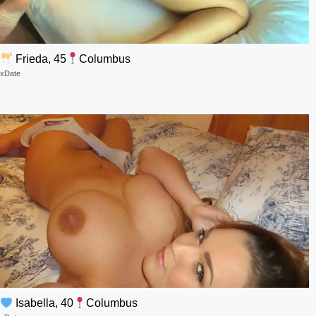
Frieda, 45
Columbus
xDate
Isabella, 40
Columbus