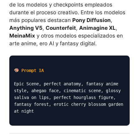
de los modelos y checkpoints empleados
durante el proceso creativo. Entre los modelos
más populares destacan
Pony Diffusion
,
Anything V5
,
Counterfeit
,
Animagine XL
,
MeinaMix
y otros modelos especializados en
arte anime, ero AI y fantasy digital.
Prompt IA
Epic Scene, perfect anatomy, fantasy anime
style, ahegao face, cinematic scene, glossy
saliva on lips, perfect hourglass figure,
fantasy forest, erotic cherry blossom garden
at night