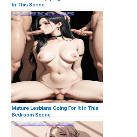
In This Scene
Mature Lesbians Going For It In This
Bedroom Scene