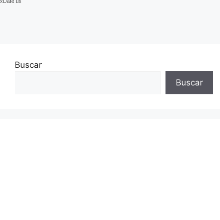
xDate.us
Buscar
Buscar