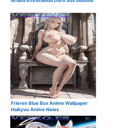
Ariana Entrenando Duro Sus Gluteos
Frieren Blue Box Anime Wallpaper
Haikyuu Anime News