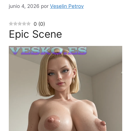
junio 4, 2026
por
Veselin Petrov
0
(
0
)
Epic Scene