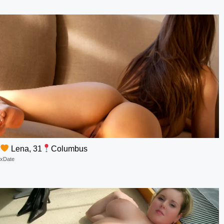
Lena, 31
Columbus
xDate