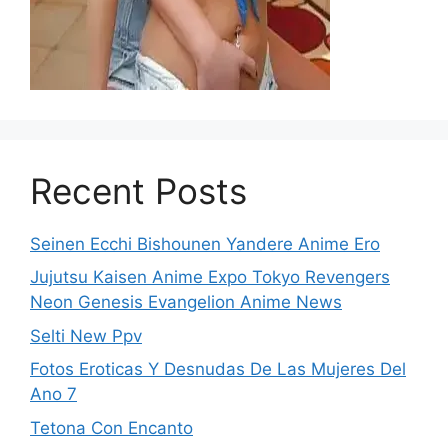
Recent Posts
Seinen Ecchi Bishounen Yandere Anime Ero
Jujutsu Kaisen Anime Expo Tokyo Revengers
Neon Genesis Evangelion Anime News
Selti New Ppv
Fotos Eroticas Y Desnudas De Las Mujeres Del
Ano 7
Tetona Con Encanto