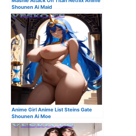
Mashle Attack On Titan Netflix Anime
Shounen Ai Maid
Anime Girl Anime List Steins Gate
Shounen Ai Moe