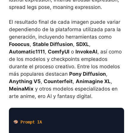
spread legs pose, moaning expression.
El resultado final de cada imagen puede variar
dependiendo de la plataforma utilizada para la
generación, incluyendo herramientas como
Fooocus
,
Stable Diffusion
,
SDXL
,
Automatic1111
,
ComfyUI
o
InvokeAI
, así como
de los modelos y checkpoints empleados
durante el proceso creativo. Entre los modelos
más populares destacan
Pony Diffusion
,
Anything V5
,
Counterfeit
,
Animagine XL
,
MeinaMix
y otros modelos especializados en
arte anime, ero AI y fantasy digital.
Prompt IA