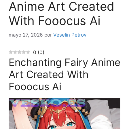
Anime Art Created
With Fooocus Ai
mayo 27, 2026
por
Veselin Petrov
0
(
0
)
Enchanting Fairy Anime
Art Created With
Fooocus Ai