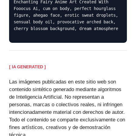
Enchanting Fairy Anime Art Created With
Fooocus Ai, cum on body, perfect hourglass
figure, ahegao face, erotic sweat droplets,
sensual body oil, provocative arched back,
cherry blossom background, dream atmosphere
[ IA GENERATED ]
Las imágenes publicadas en este sitio web son
contenido sintético generado mediante algoritmos
de Inteligencia Artificial. No representan a
personas, marcas o colectivos reales, ni infringen
intencionadamente material con derechos de autor.
Todo el contenido se comparte exclusivamente con
fines artísticos, creativos y de demostración
técnica.