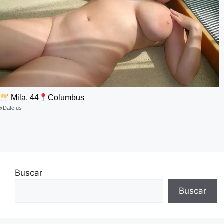
Mila, 44
Columbus
xDate.us
Buscar
Buscar