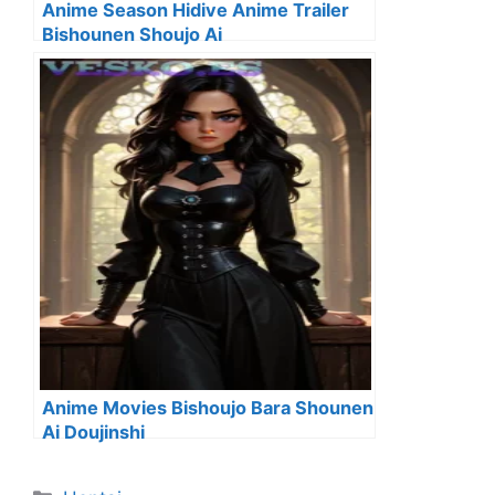
Anime Season Hidive Anime Trailer
Bishounen Shoujo Ai
Anime Movies Bishoujo Bara Shounen
Ai Doujinshi
Categorías