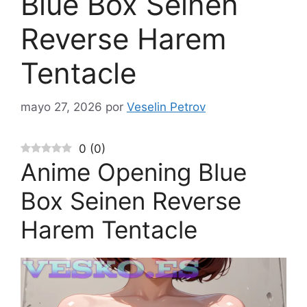
Blue Box Seinen
Reverse Harem
Tentacle
mayo 27, 2026
por
Veselin Petrov
0
(
0
)
Anime Opening Blue
Box Seinen Reverse
Harem Tentacle