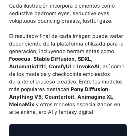
Cada ilustración incorpora elementos como
seductive bedroom eyes, seductive eyes,
voluptuous bouncing breasts, lustful gaze.
El resultado final de cada imagen puede variar
dependiendo de la plataforma utilizada para la
generación, incluyendo herramientas como
Fooocus
,
Stable Diffusion
,
SDXL
,
Automatic1111
,
ComfyUI
o
InvokeAI
, así como
de los modelos y checkpoints empleados
durante el proceso creativo. Entre los modelos
más populares destacan
Pony Diffusion
,
Anything V5
,
Counterfeit
,
Animagine XL
,
MeinaMix
y otros modelos especializados en
arte anime, ero AI y fantasy digital.