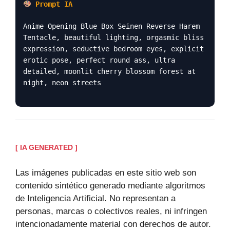
Prompt IA
Anime Opening Blue Box Seinen Reverse Harem
Tentacle, beautiful lighting, orgasmic bliss
expression, seductive bedroom eyes, explicit
erotic pose, perfect round ass, ultra
detailed, moonlit cherry blossom forest at
night, neon streets
[ IA GENERATED ]
Las imágenes publicadas en este sitio web son
contenido sintético generado mediante algoritmos
de Inteligencia Artificial. No representan a
personas, marcas o colectivos reales, ni infringen
intencionadamente material con derechos de autor.