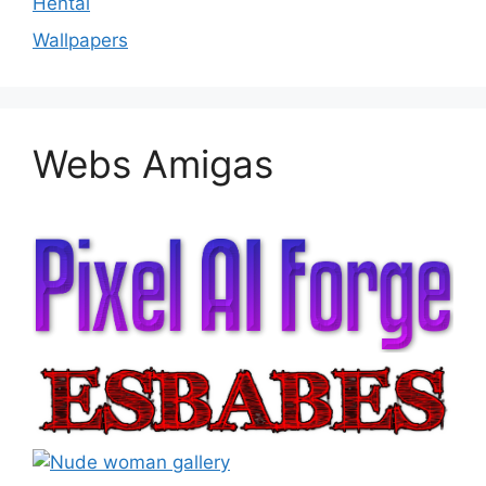
Hentai
Wallpapers
Webs Amigas