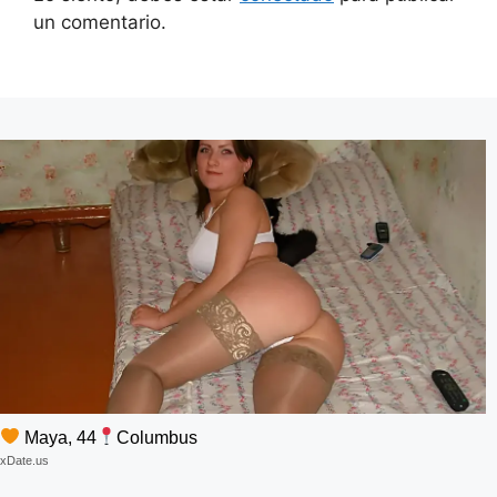
un comentario.
Maya, 44
Columbus
xDate.us