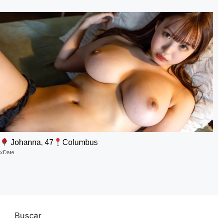
Johanna, 47
Columbus
xDate
Buscar