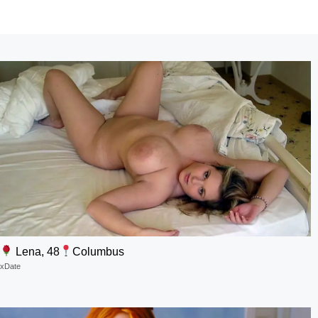
Lena, 48
Columbus
xDate