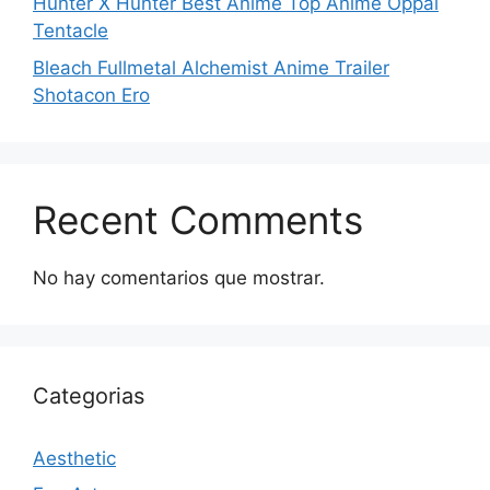
Hunter X Hunter Best Anime Top Anime Oppai
Tentacle
Bleach Fullmetal Alchemist Anime Trailer
Shotacon Ero
Recent Comments
No hay comentarios que mostrar.
Categorias
Aesthetic