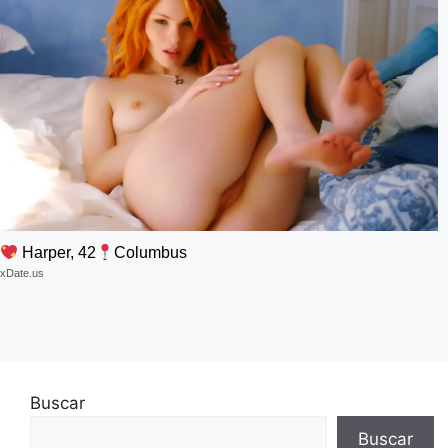
Harper, 42
Columbus
xDate.us
Buscar
Buscar