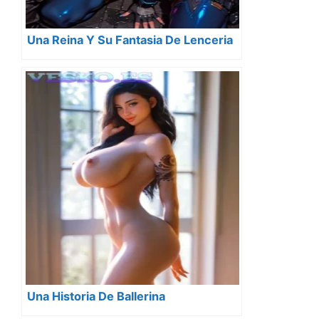
Una Reina Y Su Fantasia De Lenceria
Una Historia De Ballerina