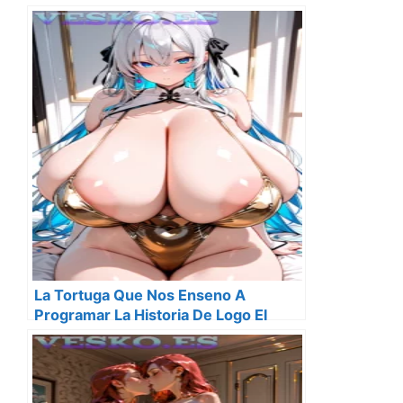
La Tortuga Que Nos Enseno A
Programar La Historia De Logo El
Primer Lenguaje De Programacion
Disenado Para Ninos