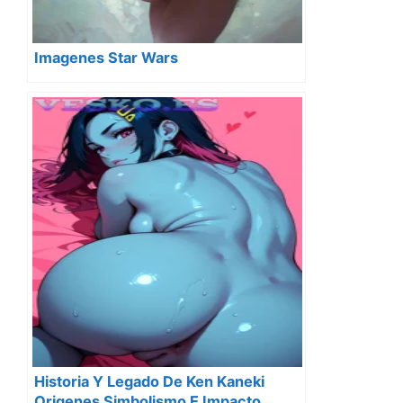
Imagenes Star Wars
Historia Y Legado De Ken Kaneki
Origenes Simbolismo E Impacto