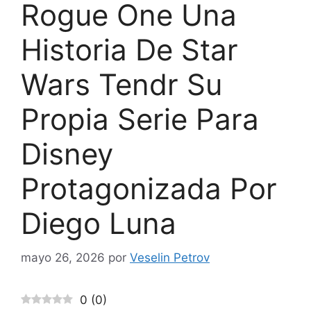
Rogue One Una
Historia De Star
Wars Tendr Su
Propia Serie Para
Disney
Protagonizada Por
Diego Luna
mayo 26, 2026
por
Veselin Petrov
0
(
0
)