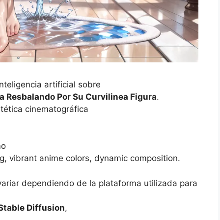
eligencia artificial sobre
 Resbalando Por Su Curvilinea Figura
.
tética cinematográfica
mo
ting, vibrant anime colors, dynamic composition.
variar dependiendo de la plataforma utilizada para
Stable Diffusion
,