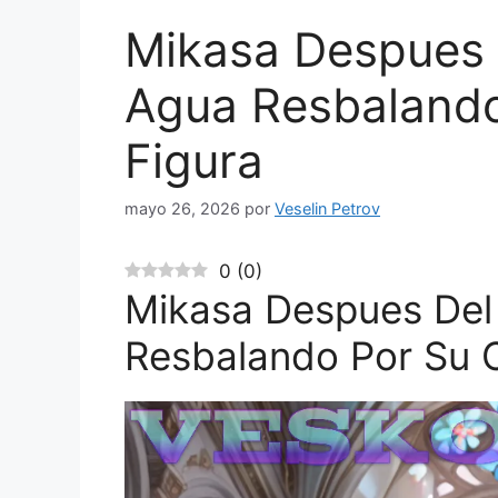
Mikasa Despues 
Agua Resbalando
Figura
mayo 26, 2026
por
Veselin Petrov
0
(
0
)
Mikasa Despues Del
Resbalando Por Su C