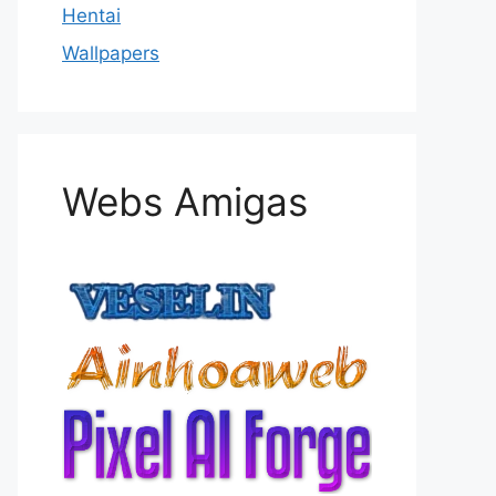
Hentai
Wallpapers
Webs Amigas