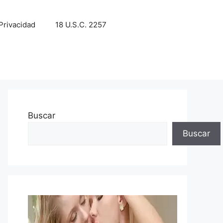
 Privacidad
18 U.S.C. 2257
Buscar
Buscar