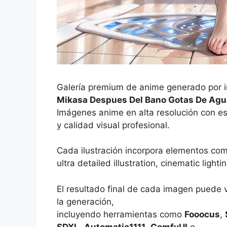
Galería premium de anime generado por int
Mikasa Despues Del Bano Gotas De Agua
Imágenes anime en alta resolución con es
y calidad visual profesional.
Cada ilustración incorpora elementos co
ultra detailed illustration, cinematic ligh
El resultado final de cada imagen puede 
la generación,
incluyendo herramientas como
Fooocus
,
SDXL
,
Automatic1111
,
ComfyUI
o