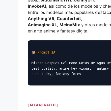
InvokeAI
, así como de los modelos y che
Entre los modelos más populares destac
Anything V5
,
Counterfeit
,
Animagine XL
,
MeinaMix
y otros modelo
en arte anime y fantasy digital.
Prompt IA
Mikasa Despues Del Bano Gotas De Agua Re
best quality, anime key visual, fantasy 
sunset sky, fantasy forest
[ IA GENERATED ]