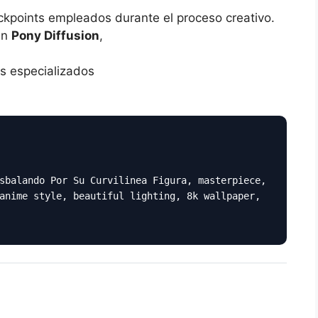
ckpoints empleados durante el proceso creativo.
an
Pony Diffusion
,
s especializados
sbalando Por Su Curvilinea Figura, masterpiece,
anime style, beautiful lighting, 8k wallpaper,