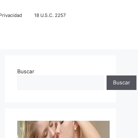
 Privacidad
18 U.S.C. 2257
Buscar
Buscar