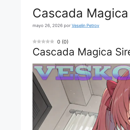
Cascada Magica 
mayo 26, 2026
por
Veselin Petrov
0
(
0
)
Cascada Magica Sir