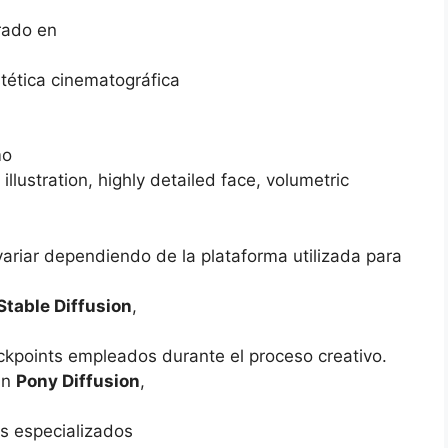
rado en
tética cinematográfica
mo
illustration, highly detailed face, volumetric
variar dependiendo de la plataforma utilizada para
Stable Diffusion
,
ckpoints empleados durante el proceso creativo.
an
Pony Diffusion
,
s especializados