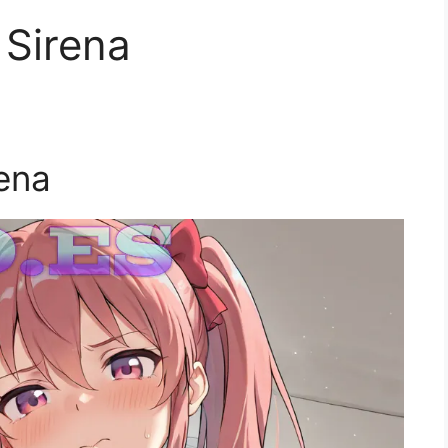
Sirena
ena