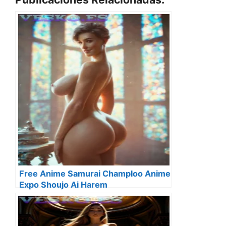
Free Anime Samurai Champloo Anime
Expo Shoujo Ai Harem