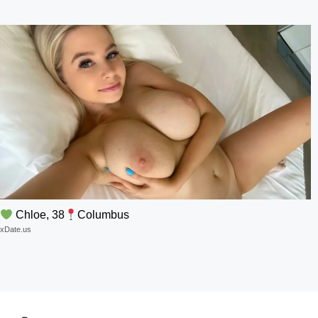
Chloe, 38
Columbus
xDate.us