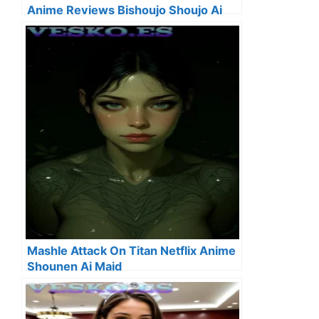
Anime Reviews Bishoujo Shoujo Ai
Mashle Attack On Titan Netflix Anime
Shounen Ai Maid