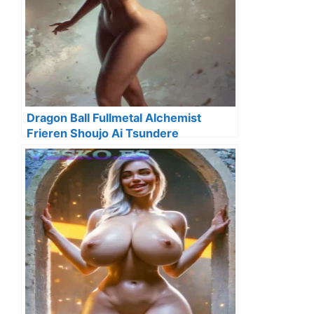
Dragon Ball Fullmetal Alchemist
Frieren Shoujo Ai Tsundere