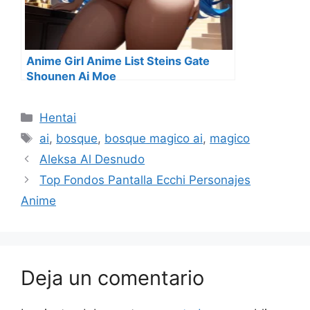
Anime Girl Anime List Steins Gate
Shounen Ai Moe
Categorías
Hentai
Etiquetas
ai
,
bosque
,
bosque magico ai
,
magico
Aleksa Al Desnudo
Top Fondos Pantalla Ecchi Personajes
Anime
Deja un comentario