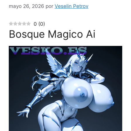
mayo 26, 2026
por
Veselin Petrov
0
(
0
)
Bosque Magico Ai