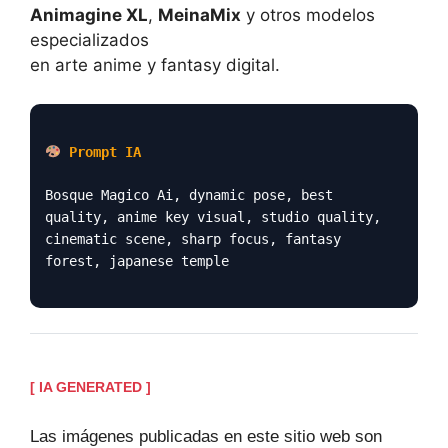
Animagine XL
,
MeinaMix
y otros modelos
especializados
en arte anime y fantasy digital.
Prompt IA
Bosque Magico Ai, dynamic pose, best
quality, anime key visual, studio quality,
cinematic scene, sharp focus, fantasy
forest, japanese temple
[ IA GENERATED ]
Las imágenes publicadas en este sitio web son