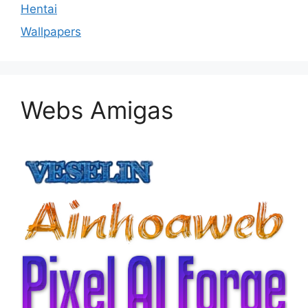
Hentai
Wallpapers
Webs Amigas