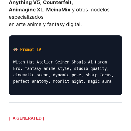
Anything V5
,
Counterfeit
,
Animagine XL
,
MeinaMix
y otros modelos
especializados
en arte anime y fantasy digital.
Prompt IA
Witch Hat Atelier Seinen Shoujo Ai Harem
Ero, fantasy anime style, studio quality,
cinematic scene, dynamic pose, sharp focus,
perfect anatomy, moonlit night, magic aura
[ IA GENERATED ]