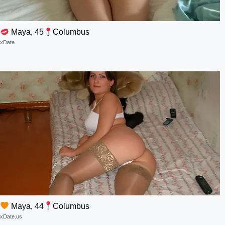
Maya, 45
Columbus
xDate
Maya, 44
Columbus
xDate.us