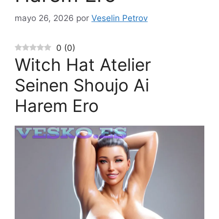
mayo 26, 2026
por
Veselin Petrov
0
(
0
)
Witch Hat Atelier
Seinen Shoujo Ai
Harem Ero