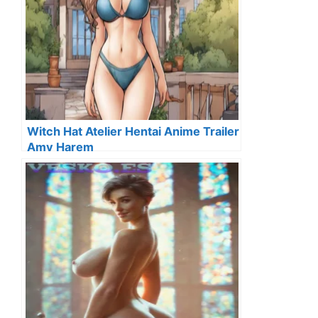
Witch Hat Atelier Hentai Anime Trailer
Amv Harem