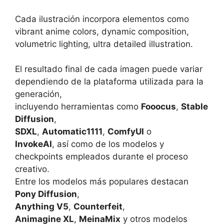
Cada ilustración incorpora elementos como
vibrant anime colors, dynamic composition,
volumetric lighting, ultra detailed illustration.
El resultado final de cada imagen puede variar
dependiendo de la plataforma utilizada para la
generación,
incluyendo herramientas como
Fooocus
,
Stable
Diffusion
,
SDXL
,
Automatic1111
,
ComfyUI
o
InvokeAI
, así como de los modelos y
checkpoints empleados durante el proceso
creativo.
Entre los modelos más populares destacan
Pony Diffusion
,
Anything V5
,
Counterfeit
,
Animagine XL
,
MeinaMix
y otros modelos