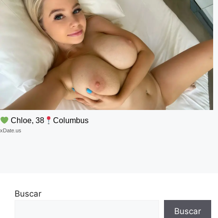
Chloe, 38
Columbus
xDate.us
Buscar
Buscar