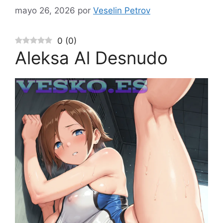
mayo 26, 2026
por
Veselin Petrov
0
(
0
)
Aleksa Al Desnudo