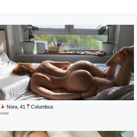
Nora, 41
Columbus
xDate