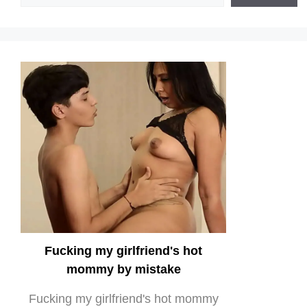
Fucking my girlfriend's hot
mommy by mistake
Fucking my girlfriend's hot mommy