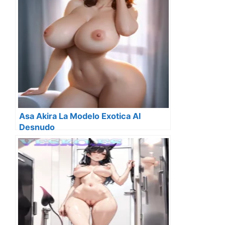
Asa Akira La Modelo Exotica Al
Desnudo