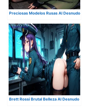
Preciosas Modelos Rusas Al Desnudo
Brett Rossi Brutal Belleza Al Desnudo