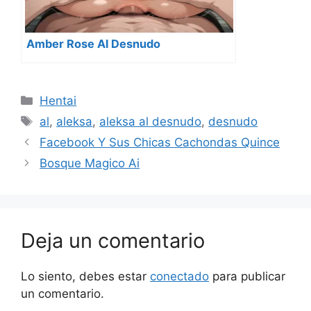
Amber Rose Al Desnudo
Categorías
Hentai
Etiquetas
al
,
aleksa
,
aleksa al desnudo
,
desnudo
Facebook Y Sus Chicas Cachondas Quince
Bosque Magico Ai
Deja un comentario
Lo siento, debes estar
conectado
para publicar
un comentario.