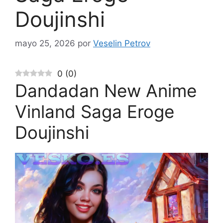
Doujinshi
mayo 25, 2026
por
Veselin Petrov
0
(
0
)
Dandadan New Anime
Vinland Saga Eroge
Doujinshi