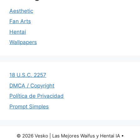
Aesthetic
Fan Arts
Hentai
Wallpapers
18 U.S.C. 2257
DMCA / Copyright
Política de Privacidad
Prompt Simples
© 2026 Vesko | Las Mejores Waifus y Hentai IA
•