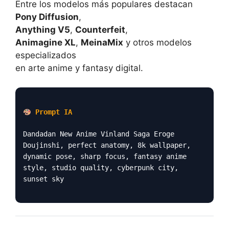
Entre los modelos más populares destacan
Pony Diffusion
,
Anything V5
,
Counterfeit
,
Animagine XL
,
MeinaMix
y otros modelos
especializados
en arte anime y fantasy digital.
Prompt IA
Dandadan New Anime Vinland Saga Eroge
Doujinshi, perfect anatomy, 8k wallpaper,
dynamic pose, sharp focus, fantasy anime
style, studio quality, cyberpunk city,
sunset sky