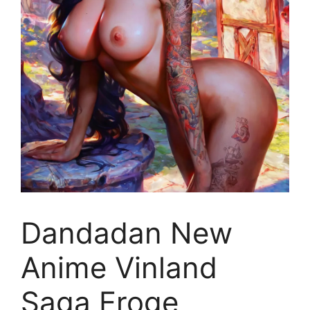
Dandadan New
Anime Vinland
Saga Eroge