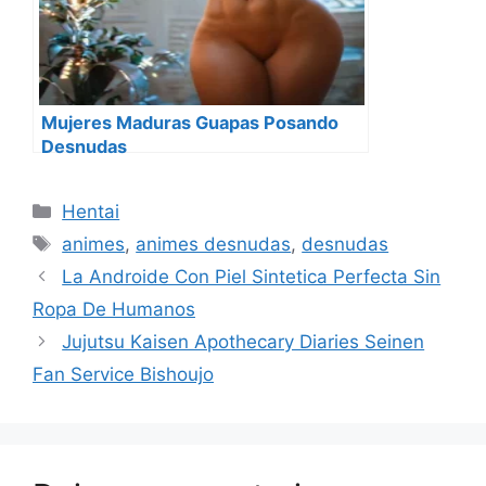
Mujeres Maduras Guapas Posando
Desnudas
Categorías
Hentai
Etiquetas
animes
,
animes desnudas
,
desnudas
La Androide Con Piel Sintetica Perfecta Sin
Ropa De Humanos
Jujutsu Kaisen Apothecary Diaries Seinen
Fan Service Bishoujo