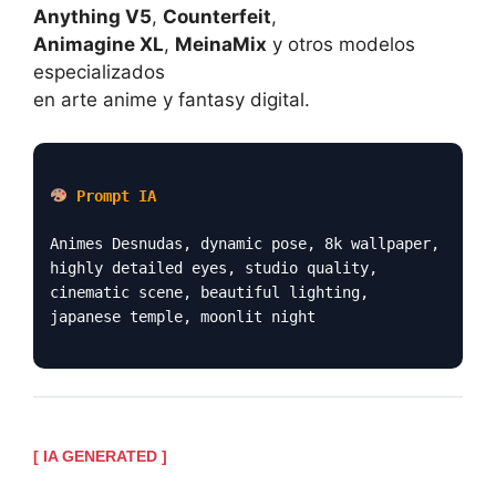
Anything V5
,
Counterfeit
,
Animagine XL
,
MeinaMix
y otros modelos
especializados
en arte anime y fantasy digital.
Prompt IA
Animes Desnudas, dynamic pose, 8k wallpaper,
highly detailed eyes, studio quality,
cinematic scene, beautiful lighting,
japanese temple, moonlit night
[ IA GENERATED ]