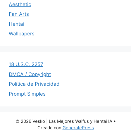
Aesthetic
Fan Arts
Hentai
Wallpapers
18 U.S.C. 2257
DMCA / Copyright
Política de Privacidad
Prompt Simples
© 2026 Vesko | Las Mejores Waifus y Hentai IA
•
Creado con
GeneratePress