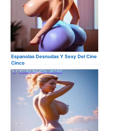
Espanolas Desnudas Y Sexy Del Cine
Cinco