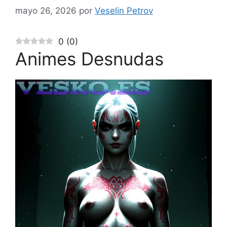
mayo 26, 2026
por
Veselin Petrov
0
(
0
)
Animes Desnudas