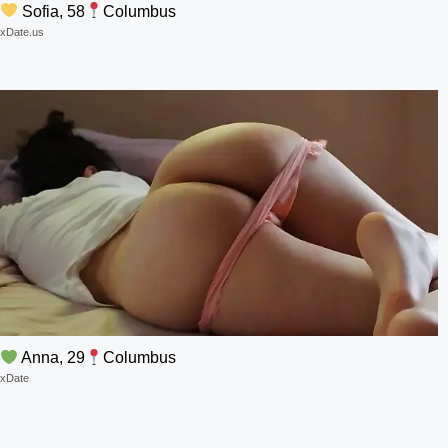
Sofia, 58
Columbus
xDate.us
Anna, 29
Columbus
xDate