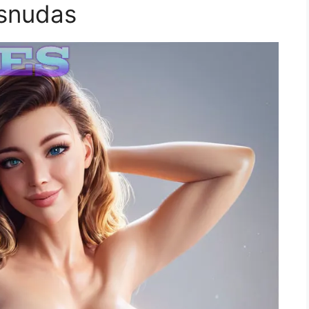
snudas