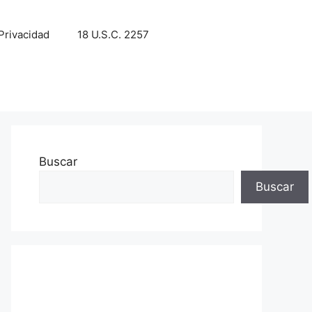
 Privacidad
18 U.S.C. 2257
Buscar
Buscar