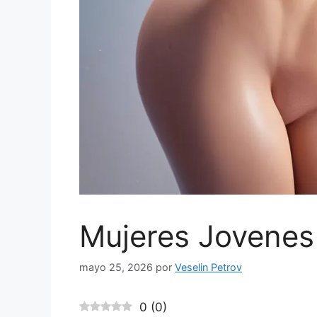
Mujeres Jovene
mayo 25, 2026
por
Veselin Petrov
0
(
0
)