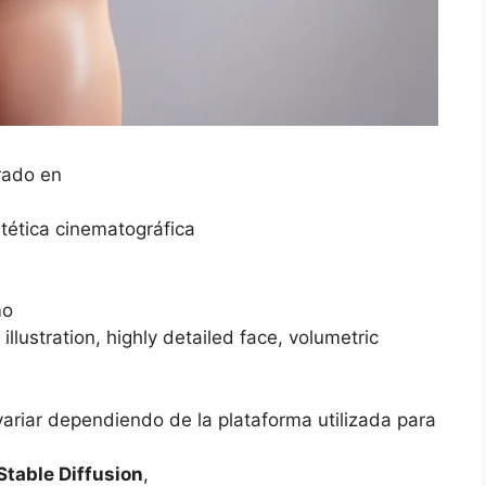
rado en
tética cinematográfica
mo
illustration, highly detailed face, volumetric
variar dependiendo de la plataforma utilizada para
Stable Diffusion
,