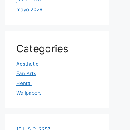
mayo 2026
Categories
Aesthetic
Fan Arts
Hentai
Wallpapers
18 U.S.C. 2257