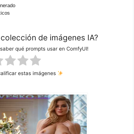
enerado
ticos
 colección de imágenes IA?
 saber qué prompts usar en ComfyUI!
calificar estas imágenes