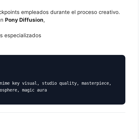
ckpoints empleados durante el proceso creativo.
an
Pony Diffusion
,
s especializados
nime key visual, studio quality, masterpiece,
osphere, magic aura